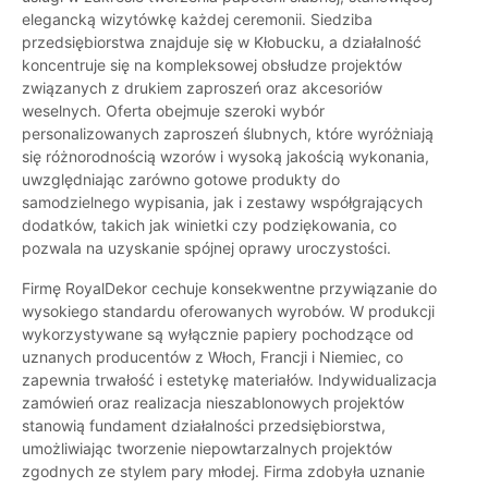
elegancką wizytówkę każdej ceremonii. Siedziba
przedsiębiorstwa znajduje się w Kłobucku, a działalność
koncentruje się na kompleksowej obsłudze projektów
związanych z drukiem zaproszeń oraz akcesoriów
weselnych. Oferta obejmuje szeroki wybór
personalizowanych zaproszeń ślubnych, które wyróżniają
się różnorodnością wzorów i wysoką jakością wykonania,
uwzględniając zarówno gotowe produkty do
samodzielnego wypisania, jak i zestawy współgrających
dodatków, takich jak winietki czy podziękowania, co
pozwala na uzyskanie spójnej oprawy uroczystości.
Firmę RoyalDekor cechuje konsekwentne przywiązanie do
wysokiego standardu oferowanych wyrobów. W produkcji
wykorzystywane są wyłącznie papiery pochodzące od
uznanych producentów z Włoch, Francji i Niemiec, co
zapewnia trwałość i estetykę materiałów. Indywidualizacja
zamówień oraz realizacja nieszablonowych projektów
stanowią fundament działalności przedsiębiorstwa,
umożliwiając tworzenie niepowtarzalnych projektów
zgodnych ze stylem pary młodej. Firma zdobyła uznanie