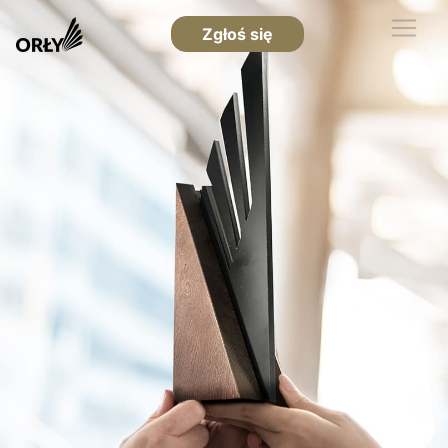
Zgłoś się