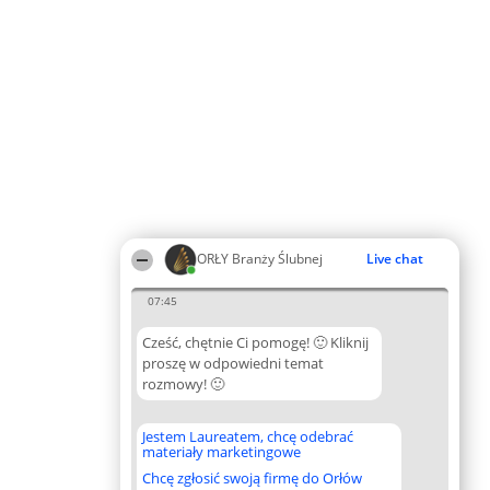
ORŁY Branży Ślubnej
Live chat
07:45
Cześć, chętnie Ci pomogę! 🙂 Kliknij
proszę w odpowiedni temat
rozmowy! 🙂
Jestem Laureatem, chcę odebrać
materiały marketingowe
Chcę zgłosić swoją firmę do Orłów