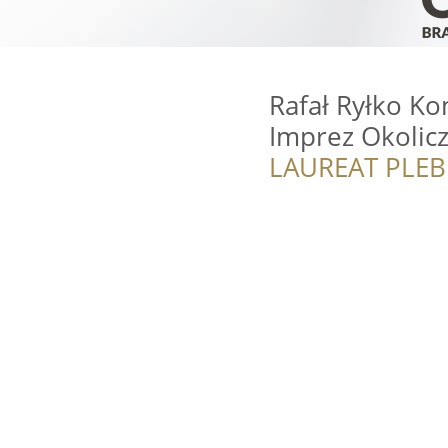
Rafał Ryłko K
Imprez Okolicz
LAUREAT PLEB