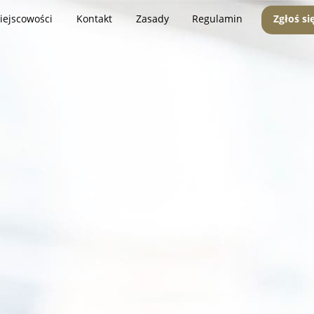
iejscowości
Kontakt
Zasady
Regulamin
Zgłoś si