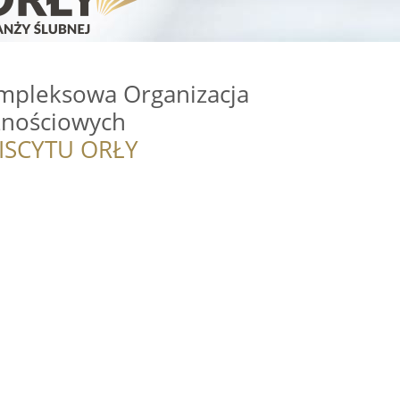
ompleksowa Organizacja
nościowych
ISCYTU ORŁY