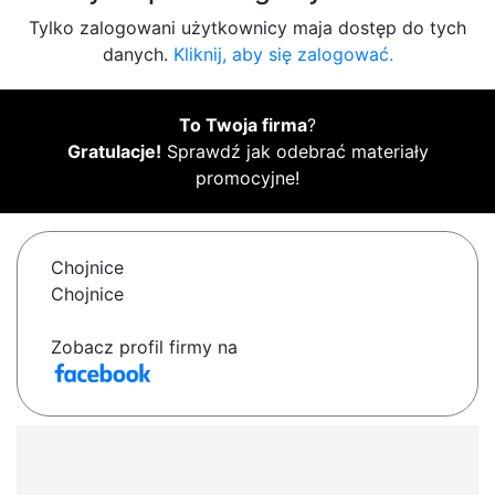
Tylko zalogowani użytkownicy maja dostęp do tych
danych.
Kliknij, aby się zalogować.
To Twoja firma
?
Gratulacje!
Sprawdź jak odebrać materiały
promocyjne!
Chojnice
Chojnice
Zobacz profil firmy na