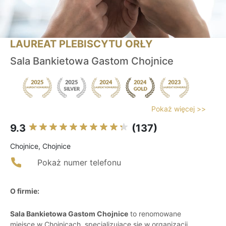
LAUREAT PLEBISCYTU ORŁY
Sala Bankietowa Gastom Chojnice
Pokaż więcej >>
9.3
(137)
Chojnice, Chojnice
Pokaż numer telefonu
O firmie:
Sala Bankietowa Gastom Chojnice
to renomowane
miejsce w Chojnicach, specjalizujące się w organizacji