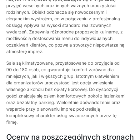
przyjęć weselnych oraz innych ważnych uroczystości
rodzinnych. Obiekt odznacza się nowoczesnym i
eleganckim wystrojem, co w połączeniu z profesjonalną
obsługą wpływa na wysoki standard realizowanych
wydarzeń. Zapewnia różnorodne propozycje kulinarne, z
możliwością dostosowania menu do indywidualnych
oczekiwań klientów, co pozwala stworzyć niepowtarzalną
atmosferę imprez.
Sale są klimatyzowane, przystosowane do przyjęcia od
90 do 180 osób, co gwarantuje komfort zarówno dla
mniejszych, jak i większych grup. Istotnym ułatwieniem
dla organizatorów uroczystości jest opcja wniesienia
własnego alkoholu bez opłaty korkowej. Do dyspozycji
gości znajduje się osiem komfortowych pokoi z łazienkami
oraz bezpłatny parking. Wieloletnie doświadczenie oraz
wsparcie przy planowaniu imprez podkreślają
kompleksowy charakter usług świadczonych przez tę
firmę.
Oceny na poszczególnych stronach