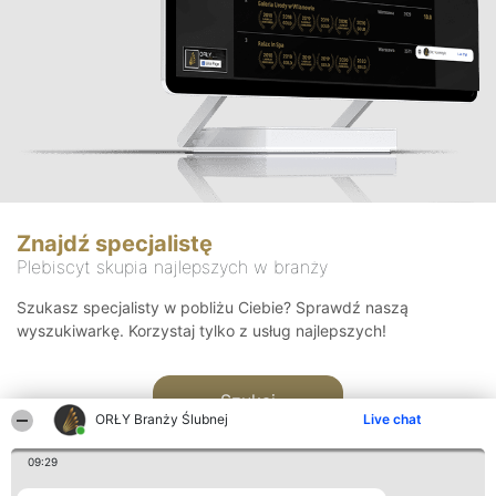
Znajdź specjalistę
Plebiscyt skupia najlepszych w branży
Szukasz specjalisty w pobliżu Ciebie? Sprawdź naszą
wyszukiwarkę. Korzystaj tylko z usług najlepszych!
Szukaj
ORŁY Branży Ślubnej
Live chat
09:29