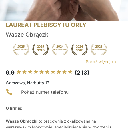
LAUREAT PLEBISCYTU ORŁY
Wasze Obrączki
Pokaż więcej >>
9.9
(213)
Warszawa, Narbutta 17
Pokaż numer telefonu
O firmie:
Wasze Obrączki
to pracownia zlokalizowana na
warszawskim Mokotowie, specjalizująca się w tworzeniu