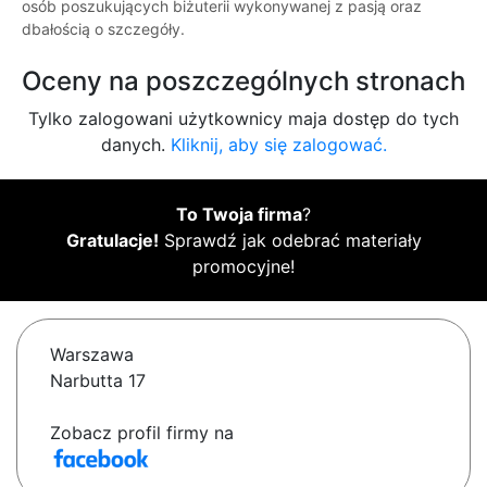
osób poszukujących biżuterii wykonywanej z pasją oraz
dbałością o szczegóły.
Oceny na poszczególnych stronach
Tylko zalogowani użytkownicy maja dostęp do tych
danych.
Kliknij, aby się zalogować.
To Twoja firma
?
Gratulacje!
Sprawdź jak odebrać materiały
promocyjne!
Warszawa
Narbutta 17
Zobacz profil firmy na