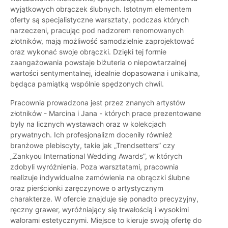
wyjątkowych obrączek ślubnych. Istotnym elementem
oferty są specjalistyczne warsztaty, podczas których
narzeczeni, pracując pod nadzorem renomowanych
złotników, mają możliwość samodzielnie zaprojektować
oraz wykonać swoje obrączki. Dzięki tej formie
zaangażowania powstaje biżuteria o niepowtarzalnej
wartości sentymentalnej, idealnie dopasowana i unikalna,
będąca pamiątką wspólnie spędzonych chwil.
Pracownia prowadzona jest przez znanych artystów
złotników - Marcina i Jana - których prace prezentowane
były na licznych wystawach oraz w kolekcjach
prywatnych. Ich profesjonalizm doceniły również
branżowe plebiscyty, takie jak „Trendsetters” czy
„Zankyou International Wedding Awards”, w których
zdobyli wyróżnienia. Poza warsztatami, pracownia
realizuje indywidualne zamówienia na obrączki ślubne
oraz pierścionki zaręczynowe o artystycznym
charakterze. W ofercie znajduje się ponadto precyzyjny,
ręczny grawer, wyróżniający się trwałością i wysokimi
walorami estetycznymi. Miejsce to kieruje swoją ofertę do