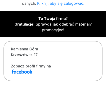
danych.
Kliknij, aby się zalogować.
To Twoja firma
?
Gratulacje!
Sprawdź jak odebrać materiały
promocyjne!
Kamienna Góra
Krzeszówek 17
Zobacz profil firmy na