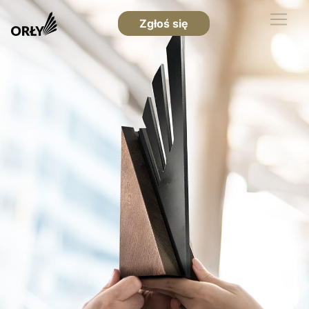
Zgłoś się