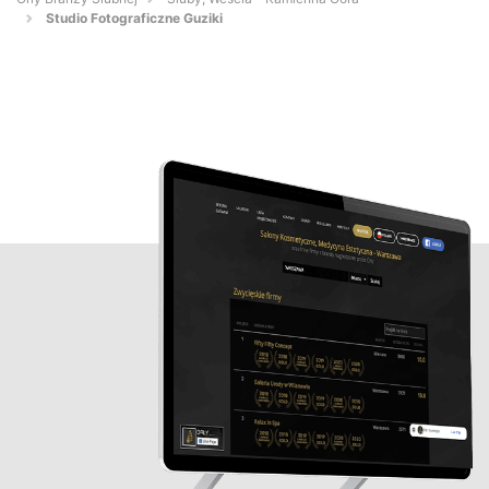
Studio Fotograficzne Guziki