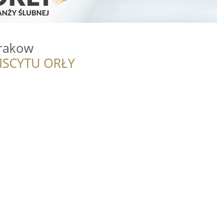
rakow
ISCYTU ORŁY