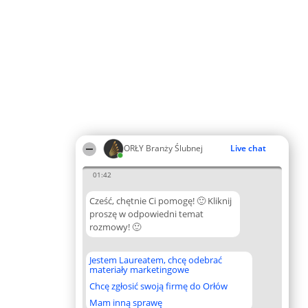
ORŁY Branży Ślubnej
Live chat
01:42
Cześć, chętnie Ci pomogę! 🙂 Kliknij
proszę w odpowiedni temat
rozmowy! 🙂
Jestem Laureatem, chcę odebrać
materiały marketingowe
Chcę zgłosić swoją firmę do Orłów
Mam inną sprawę