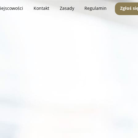
iejscowości
Kontakt
Zasady
Regulamin
Zgłoś si