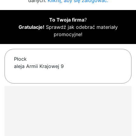
danych.
Kliknij, aby się zalogować.
To Twoja firma
?
Gratulacje!
Sprawdź jak odebrać materiały
promocyjne!
Płock
aleja Armii Krajowej 9