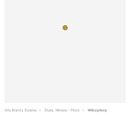
Orły Branży Ślubnej
Śluby, Wesela - Płock
Wilczyńscy