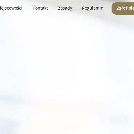
iejscowości
Kontakt
Zasady
Regulamin
Zgłoś si