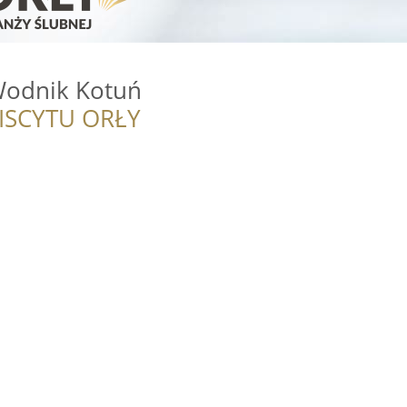
Wodnik Kotuń
ISCYTU ORŁY