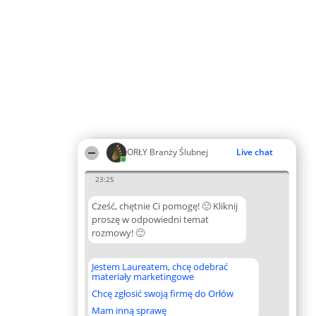
ORŁY Branży Ślubnej
Live chat
23:25
Cześć, chętnie Ci pomogę! 🙂 Kliknij
proszę w odpowiedni temat
rozmowy! 🙂
Jestem Laureatem, chcę odebrać
materiały marketingowe
Chcę zgłosić swoją firmę do Orłów
Mam inną sprawę