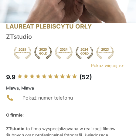
LAUREAT PLEBISCYTU ORŁY
ZTstudio
Pokaż więcej >>
9.9
(52)
Mława, Mława
Pokaż numer telefonu
O firmie:
ZTstudio
to firma wyspecjalizowana w realizacji filmów
ślubnych oraz profesjonalnej fotografii, świadcząca