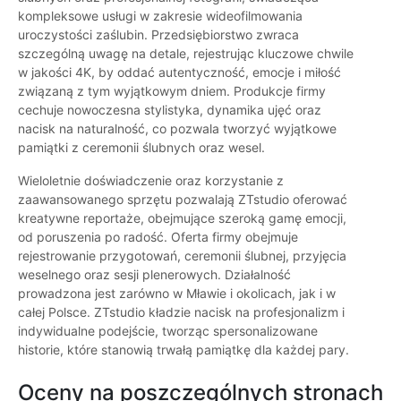
kompleksowe usługi w zakresie wideofilmowania
uroczystości zaślubin. Przedsiębiorstwo zwraca
szczególną uwagę na detale, rejestrując kluczowe chwile
w jakości 4K, by oddać autentyczność, emocje i miłość
związaną z tym wyjątkowym dniem. Produkcje firmy
cechuje nowoczesna stylistyka, dynamika ujęć oraz
nacisk na naturalność, co pozwala tworzyć wyjątkowe
pamiątki z ceremonii ślubnych oraz wesel.
Wieloletnie doświadczenie oraz korzystanie z
zaawansowanego sprzętu pozwalają ZTstudio oferować
kreatywne reportaże, obejmujące szeroką gamę emocji,
od poruszenia po radość. Oferta firmy obejmuje
rejestrowanie przygotowań, ceremonii ślubnej, przyjęcia
weselnego oraz sesji plenerowych. Działalność
prowadzona jest zarówno w Mławie i okolicach, jak i w
całej Polsce. ZTstudio kładzie nacisk na profesjonalizm i
indywidualne podejście, tworząc spersonalizowane
historie, które stanowią trwałą pamiątkę dla każdej pary.
Oceny na poszczególnych stronach