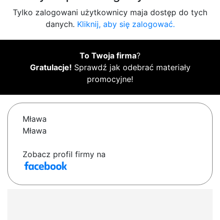
Tylko zalogowani użytkownicy maja dostęp do tych
danych.
Kliknij, aby się zalogować.
To Twoja firma
?
Gratulacje!
Sprawdź jak odebrać materiały
promocyjne!
Mława
Mława
Zobacz profil firmy na