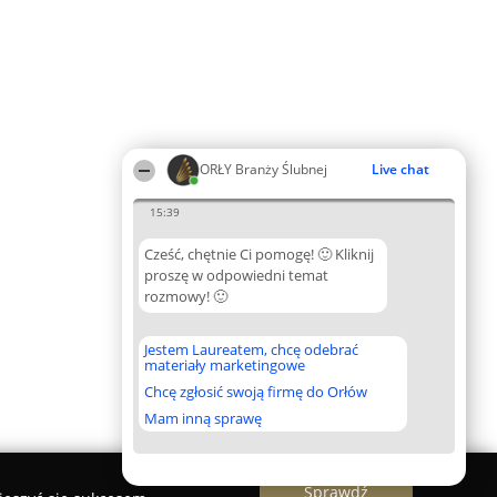
ORŁY Branży Ślubnej
Live chat
15:39
Cześć, chętnie Ci pomogę! 🙂 Kliknij
proszę w odpowiedni temat
rozmowy! 🙂
Jestem Laureatem, chcę odebrać
materiały marketingowe
Chcę zgłosić swoją firmę do Orłów
Mam inną sprawę
Sprawdź