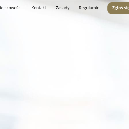
iejscowości
Kontakt
Zasady
Regulamin
Zgłoś si