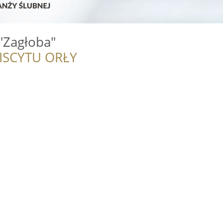
"Zagłoba"
ISCYTU ORŁY