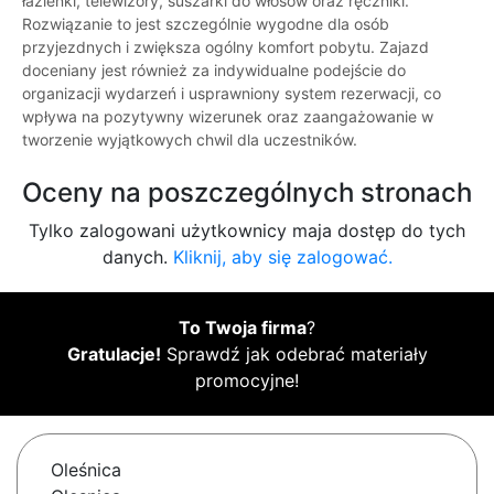
łazienki, telewizory, suszarki do włosów oraz ręczniki.
Rozwiązanie to jest szczególnie wygodne dla osób
przyjezdnych i zwiększa ogólny komfort pobytu. Zajazd
doceniany jest również za indywidualne podejście do
organizacji wydarzeń i usprawniony system rezerwacji, co
wpływa na pozytywny wizerunek oraz zaangażowanie w
tworzenie wyjątkowych chwil dla uczestników.
Oceny na poszczególnych stronach
Tylko zalogowani użytkownicy maja dostęp do tych
danych.
Kliknij, aby się zalogować.
To Twoja firma
?
Gratulacje!
Sprawdź jak odebrać materiały
promocyjne!
Oleśnica