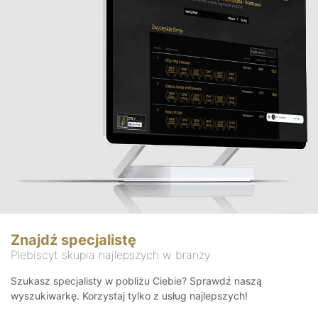
Znajdź specjalistę
Plebiscyt skupia najlepszych w branży
Szukasz specjalisty w pobliżu Ciebie? Sprawdź naszą
wyszukiwarkę. Korzystaj tylko z usług najlepszych!