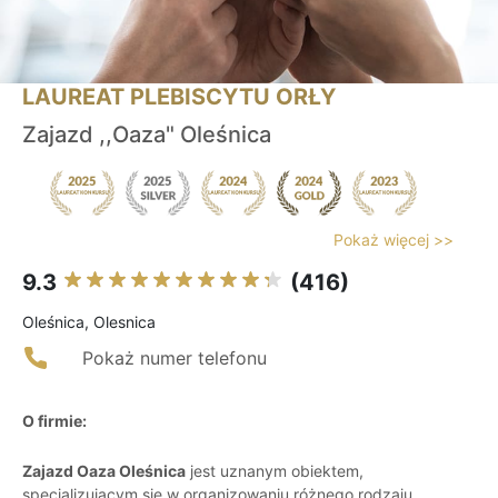
LAUREAT PLEBISCYTU ORŁY
Zajazd ,,Oaza" Oleśnica
Pokaż więcej >>
9.3
(416)
Oleśnica, Olesnica
Pokaż numer telefonu
O firmie:
Zajazd Oaza Oleśnica
jest uznanym obiektem,
specjalizującym się w organizowaniu różnego rodzaju