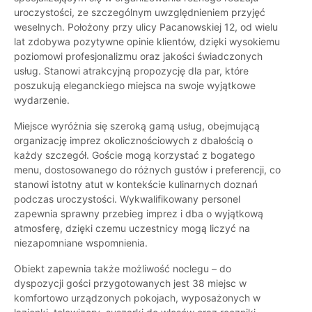
uroczystości, ze szczególnym uwzględnieniem przyjęć
weselnych. Położony przy ulicy Pacanowskiej 12, od wielu
lat zdobywa pozytywne opinie klientów, dzięki wysokiemu
poziomowi profesjonalizmu oraz jakości świadczonych
usług. Stanowi atrakcyjną propozycję dla par, które
poszukują eleganckiego miejsca na swoje wyjątkowe
wydarzenie.
Miejsce wyróżnia się szeroką gamą usług, obejmującą
organizację imprez okolicznościowych z dbałością o
każdy szczegół. Goście mogą korzystać z bogatego
menu, dostosowanego do różnych gustów i preferencji, co
stanowi istotny atut w kontekście kulinarnych doznań
podczas uroczystości. Wykwalifikowany personel
zapewnia sprawny przebieg imprez i dba o wyjątkową
atmosferę, dzięki czemu uczestnicy mogą liczyć na
niezapomniane wspomnienia.
Obiekt zapewnia także możliwość noclegu – do
dyspozycji gości przygotowanych jest 38 miejsc w
komfortowo urządzonych pokojach, wyposażonych w