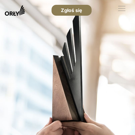
Zgłoś się