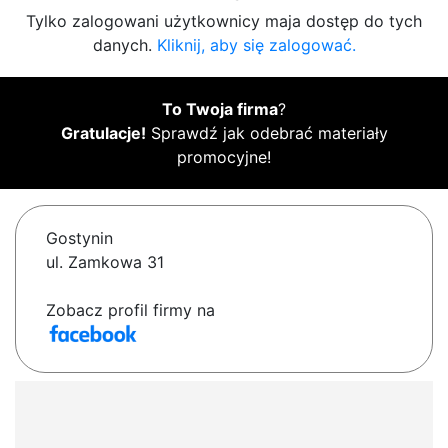
Tylko zalogowani użytkownicy maja dostęp do tych
danych.
Kliknij, aby się zalogować.
To Twoja firma
?
Gratulacje!
Sprawdź jak odebrać materiały
promocyjne!
Gostynin
ul. Zamkowa 31
Zobacz profil firmy na