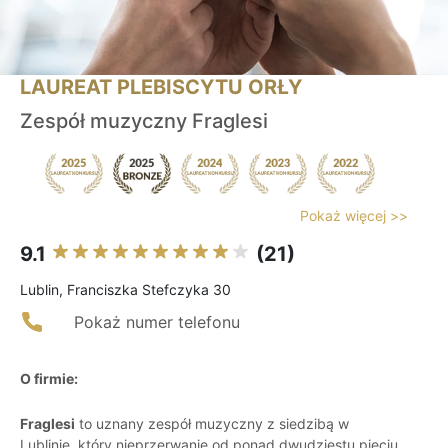
LAUREAT PLEBISCYTU ORŁY
Zespół muzyczny Fraglesi
Pokaż więcej >>
9.1
(21)
Lublin, Franciszka Stefczyka 30
Pokaż numer telefonu
O firmie:
Fraglesi
to uznany zespół muzyczny z siedzibą w
Lublinie, który nieprzerwanie od ponad dwudziestu pięciu