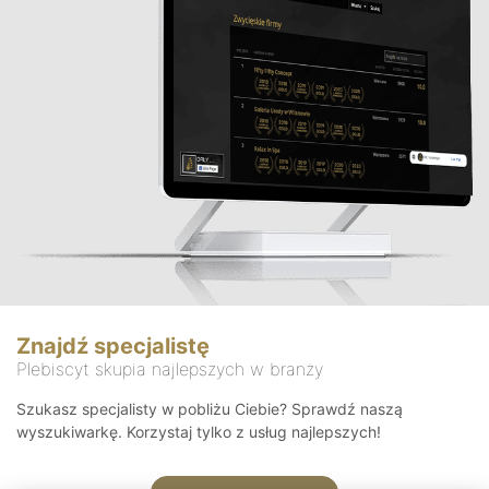
Znajdź specjalistę
Plebiscyt skupia najlepszych w branży
Szukasz specjalisty w pobliżu Ciebie? Sprawdź naszą
wyszukiwarkę. Korzystaj tylko z usług najlepszych!