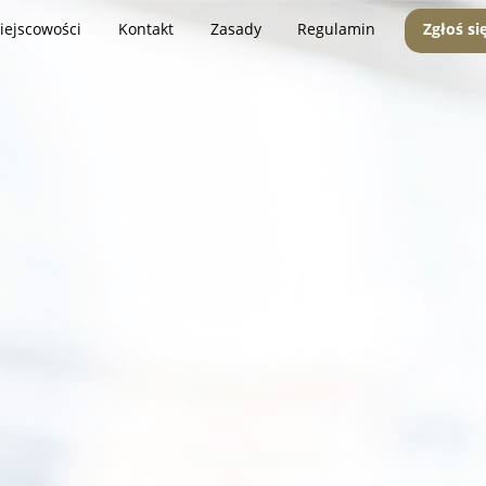
iejscowości
Kontakt
Zasady
Regulamin
Zgłoś si