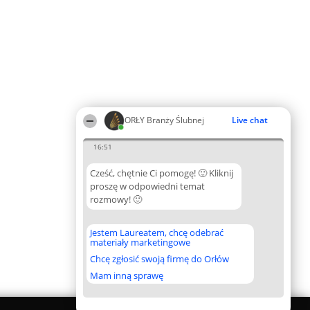
ORŁY Branży Ślubnej
Live chat
16:51
Cześć, chętnie Ci pomogę! 🙂 Kliknij
proszę w odpowiedni temat
rozmowy! 🙂
Jestem Laureatem, chcę odebrać
materiały marketingowe
Chcę zgłosić swoją firmę do Orłów
Mam inną sprawę