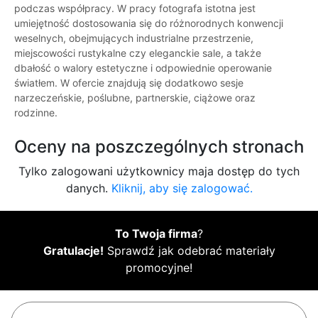
podczas współpracy. W pracy fotografa istotna jest
umiejętność dostosowania się do różnorodnych konwencji
weselnych, obejmujących industrialne przestrzenie,
miejscowości rustykalne czy eleganckie sale, a także
dbałość o walory estetyczne i odpowiednie operowanie
światłem. W ofercie znajdują się dodatkowo sesje
narzeczeńskie, poślubne, partnerskie, ciążowe oraz
rodzinne.
Oceny na poszczególnych stronach
Tylko zalogowani użytkownicy maja dostęp do tych
danych.
Kliknij, aby się zalogować.
To Twoja firma
?
Gratulacje!
Sprawdź jak odebrać materiały
promocyjne!