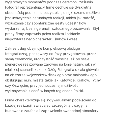
wyjątkowych momentów podczas ceremonii zaślubin.
Fotograf reprezentujący firmę cechuje się dyskretną
obecnością podczas uroczystości, dzięki czemu możliwe
jest uchwycenie naturalnych reakcji, takich jak radość,
wzruszenie czy spontaniczne gesty uczestników
wydarzenia, bez ingerencji i sztucznego pozowania. Styl
pracy firmy zapewnia pełen realizm i oddanie
niepowtarzalnego charakteru ślubów i wesel.
Zakres usług obejmuje kompleksową obsługę
fotograficzną, począwszy od fazy przygotowań, przez
samą ceremonię, uroczystość weselną, aż po sesje
plenerowe realizowane zarówno na łonie natury, jak i w
miejskiej scenerii. Łukasz Ożóg Fotografia działa głównie
na obszarze województw śląskiego oraz małopolskiego,
obsługując m.in. miasta takie jak Katowice, Kraków, Tychy
czy Oświęcim, przy jednoczesnej możliwości
wykonywania zleceń w innych regionach Polski.
Firma charakteryzuje się indywidualnym podejściem do
każdej realizacji, zwracając szczególną uwagę na
budowanie zaufania i zapewnienie swobodnej atmosfery