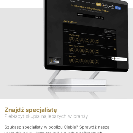
Znajdź specjalistę
Plebiscyt skupia najlepszych w branży
Szukasz specjalisty w pobliżu Ciebie? Sprawdź naszą