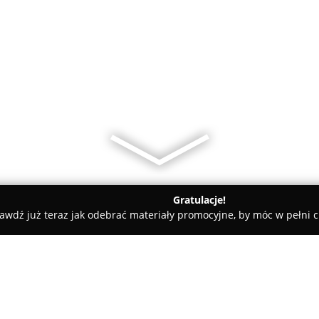
Gratulacje!
awdź już teraz jak odebrać materiały promocyjne, by móc w pełni c
Ślubneauto.pl