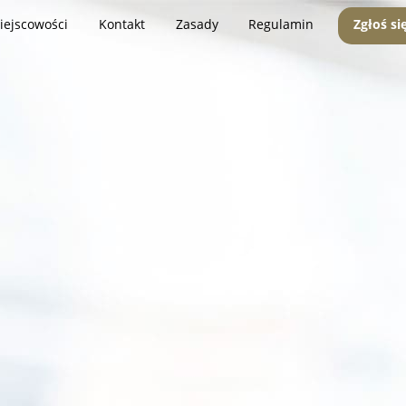
iejscowości
Kontakt
Zasady
Regulamin
Zgłoś si