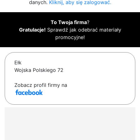
danych.
Kliknij, aby się zalogować.
To Twoja firma
?
Gratulacje!
Sprawdź jak odebrać materiały
promocyjne!
Ełk
Wojska Polskiego 72
Zobacz profil firmy na