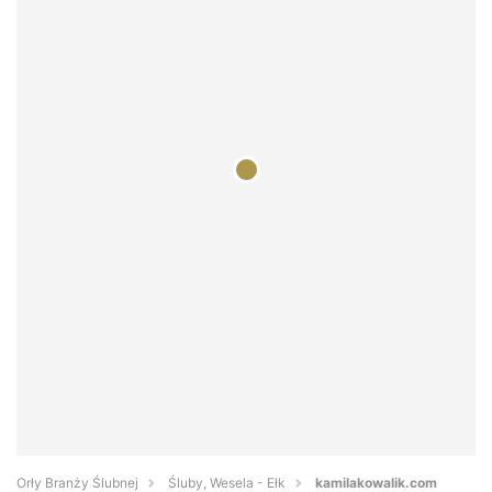
Orły Branży Ślubnej
Śluby, Wesela - Ełk
kamilakowalik.com