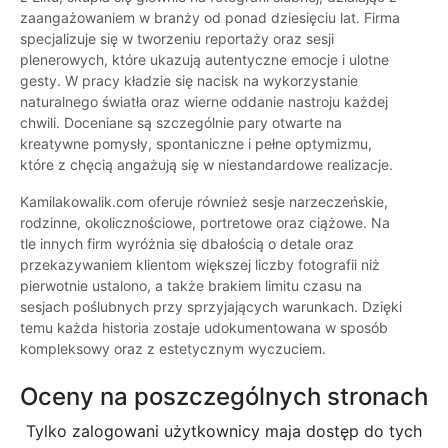
zaangażowaniem w branży od ponad dziesięciu lat. Firma
specjalizuje się w tworzeniu reportaży oraz sesji
plenerowych, które ukazują autentyczne emocje i ulotne
gesty. W pracy kładzie się nacisk na wykorzystanie
naturalnego światła oraz wierne oddanie nastroju każdej
chwili. Doceniane są szczególnie pary otwarte na
kreatywne pomysły, spontaniczne i pełne optymizmu,
które z chęcią angażują się w niestandardowe realizacje.
Kamilakowalik.com oferuje również sesje narzeczeńskie,
rodzinne, okolicznościowe, portretowe oraz ciążowe. Na
tle innych firm wyróżnia się dbałością o detale oraz
przekazywaniem klientom większej liczby fotografii niż
pierwotnie ustalono, a także brakiem limitu czasu na
sesjach poślubnych przy sprzyjających warunkach. Dzięki
temu każda historia zostaje udokumentowana w sposób
kompleksowy oraz z estetycznym wyczuciem.
Oceny na poszczególnych stronach
Tylko zalogowani użytkownicy maja dostęp do tych