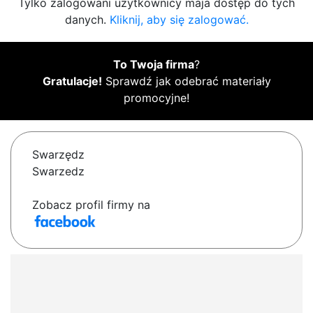
Tylko zalogowani użytkownicy maja dostęp do tych
danych.
Kliknij, aby się zalogować.
To Twoja firma
?
Gratulacje!
Sprawdź jak odebrać materiały
promocyjne!
Swarzędz
Swarzedz
Zobacz profil firmy na