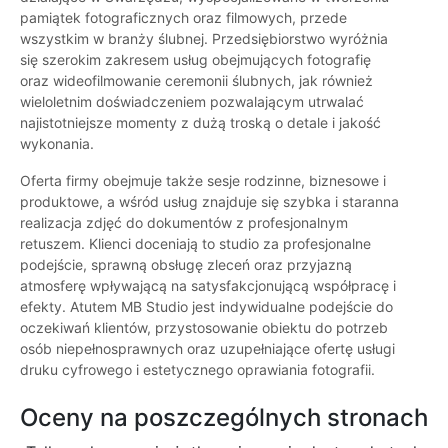
pamiątek fotograficznych oraz filmowych, przede
wszystkim w branży ślubnej. Przedsiębiorstwo wyróżnia
się szerokim zakresem usług obejmujących fotografię
oraz wideofilmowanie ceremonii ślubnych, jak również
wieloletnim doświadczeniem pozwalającym utrwalać
najistotniejsze momenty z dużą troską o detale i jakość
wykonania.
Oferta firmy obejmuje także sesje rodzinne, biznesowe i
produktowe, a wśród usług znajduje się szybka i staranna
realizacja zdjęć do dokumentów z profesjonalnym
retuszem. Klienci doceniają to studio za profesjonalne
podejście, sprawną obsługę zleceń oraz przyjazną
atmosferę wpływającą na satysfakcjonującą współpracę i
efekty. Atutem MB Studio jest indywidualne podejście do
oczekiwań klientów, przystosowanie obiektu do potrzeb
osób niepełnosprawnych oraz uzupełniające ofertę usługi
druku cyfrowego i estetycznego oprawiania fotografii.
Oceny na poszczególnych stronach