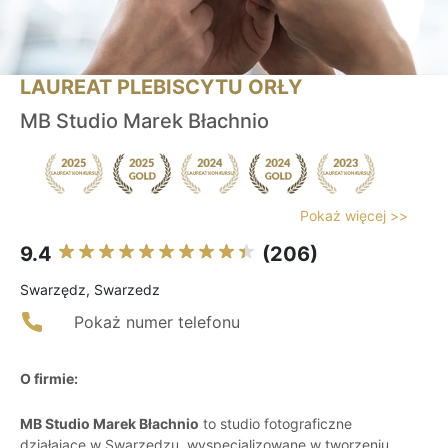
LAUREAT PLEBISCYTU ORŁY
MB Studio Marek Błachnio
Pokaż więcej >>
9.4
(206)
Swarzędz, Swarzedz
Pokaż numer telefonu
O firmie:
MB Studio Marek Błachnio
to studio fotograficzne
działające w Swarzędzu, wyspecjalizowane w tworzeniu