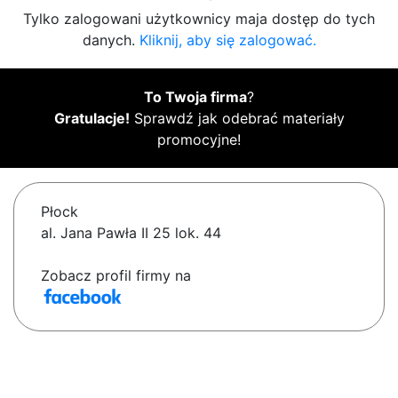
Tylko zalogowani użytkownicy maja dostęp do tych
danych.
Kliknij, aby się zalogować.
To Twoja firma
?
Gratulacje!
Sprawdź jak odebrać materiały
promocyjne!
Płock
al. Jana Pawła II 25 lok. 44
Zobacz profil firmy na