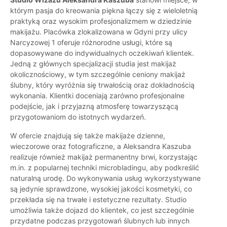
którym pasja do kreowania piękna łączy się z wieloletnią
praktyką oraz wysokim profesjonalizmem w dziedzinie
makijażu. Placówka zlokalizowana w Gdyni przy ulicy
Narcyzowej 1 oferuje różnorodne usługi, które są
dopasowywane do indywidualnych oczekiwań klientek.
Jedną z głównych specjalizacji studia jest makijaż
okolicznościowy, w tym szczególnie ceniony makijaż
ślubny, który wyróżnia się trwałością oraz dokładnością
wykonania. Klientki doceniają zarówno profesjonalne
podejście, jak i przyjazną atmosferę towarzyszącą
przygotowaniom do istotnych wydarzeń.
W ofercie znajdują się także makijaże dzienne,
wieczorowe oraz fotograficzne, a Aleksandra Kaszuba
realizuje również makijaż permanentny brwi, korzystając
m.in. z popularnej techniki microbladingu, aby podkreślić
naturalną urodę. Do wykonywania usług wykorzystywane
są jedynie sprawdzone, wysokiej jakości kosmetyki, co
przekłada się na trwałe i estetyczne rezultaty. Studio
umożliwia także dojazd do klientek, co jest szczególnie
przydatne podczas przygotowań ślubnych lub innych