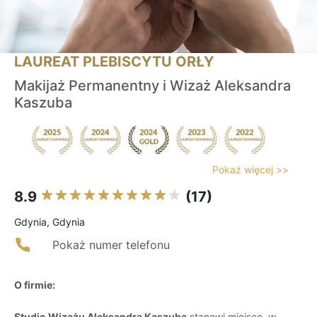
LAUREAT PLEBISCYTU ORŁY
Makijaż Permanentny i Wizaż Aleksandra
Kaszuba
Pokaż więcej >>
8.9
(17)
Gdynia, Gdynia
Pokaż numer telefonu
O firmie:
Studio Wizażu Aleksandra Kaszuba
stanowi miejsce, w