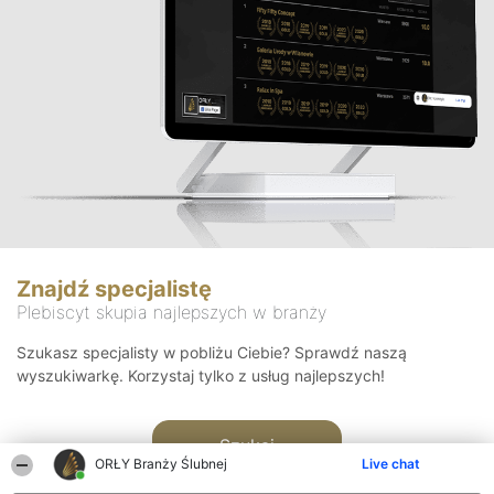
Znajdź specjalistę
Plebiscyt skupia najlepszych w branży
Szukasz specjalisty w pobliżu Ciebie? Sprawdź naszą
wyszukiwarkę. Korzystaj tylko z usług najlepszych!
Szukaj
ORŁY Branży Ślubnej
Live chat