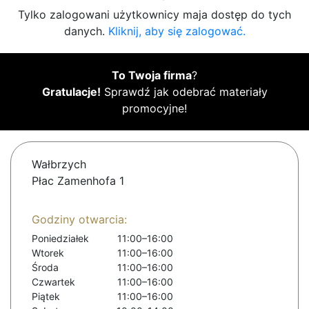
Tylko zalogowani użytkownicy maja dostęp do tych
danych.
Kliknij, aby się zalogować.
To Twoja firma
?
Gratulacje!
Sprawdź jak odebrać materiały
promocyjne!
Wałbrzych
Płac Zamenhofa 1
Godziny otwarcia:
Poniedziałek
11:00–16:00
Wtorek
11:00–16:00
Środa
11:00–16:00
Czwartek
11:00–16:00
Piątek
11:00–16:00