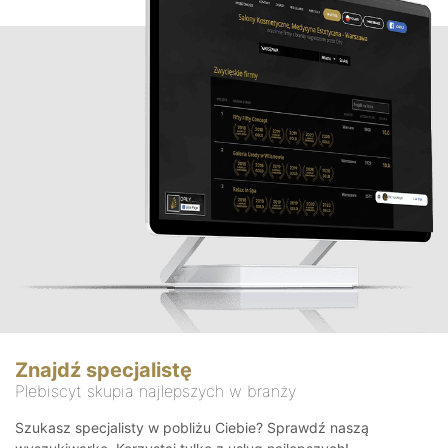
Znajdź specjalistę
Plebiscyt skupia najlepszych w branży
Szukasz specjalisty w pobliżu Ciebie? Sprawdź naszą