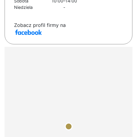
Sobota
10:00–14:00
Niedziela
-
Zobacz profil firmy na