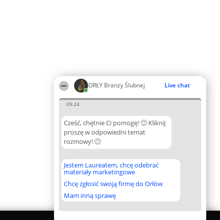
ORŁY Branży Ślubnej
Live chat
09:24
Cześć, chętnie Ci pomogę! 🙂 Kliknij
proszę w odpowiedni temat
rozmowy! 🙂
Jestem Laureatem, chcę odebrać
materiały marketingowe
Chcę zgłosić swoją firmę do Orłów
Mam inną sprawę