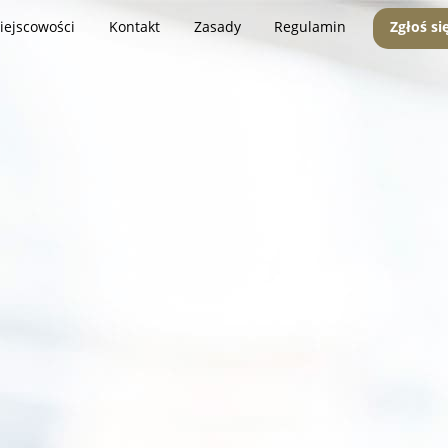
iejscowości
Kontakt
Zasady
Regulamin
Zgłoś si