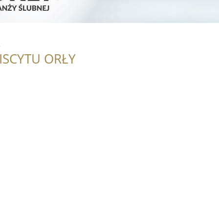
s
ISCYTU ORŁY