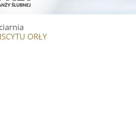
ciarnia
ISCYTU ORŁY