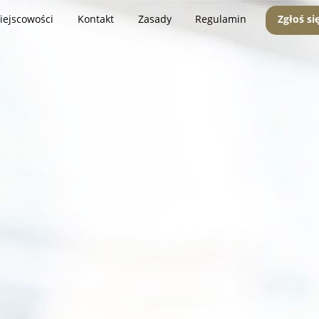
iejscowości
Kontakt
Zasady
Regulamin
Zgłoś si