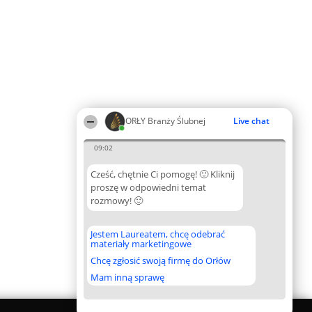
ORŁY Branży Ślubnej
Live chat
09:02
Cześć, chętnie Ci pomogę! 🙂 Kliknij
proszę w odpowiedni temat
rozmowy! 🙂
Jestem Laureatem, chcę odebrać
materiały marketingowe
Chcę zgłosić swoją firmę do Orłów
Mam inną sprawę