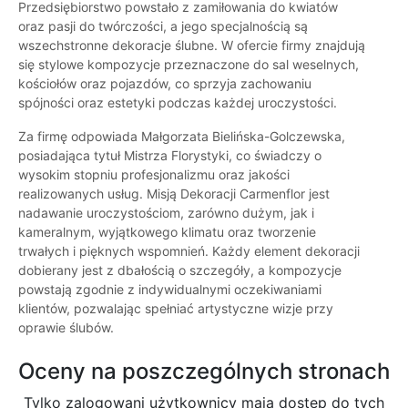
Przedsiębiorstwo powstało z zamiłowania do kwiatów
oraz pasji do twórczości, a jego specjalnością są
wszechstronne dekoracje ślubne. W ofercie firmy znajdują
się stylowe kompozycje przeznaczone do sal weselnych,
kościołów oraz pojazdów, co sprzyja zachowaniu
spójności oraz estetyki podczas każdej uroczystości.
Za firmę odpowiada Małgorzata Bielińska-Golczewska,
posiadająca tytuł Mistrza Florystyki, co świadczy o
wysokim stopniu profesjonalizmu oraz jakości
realizowanych usług. Misją Dekoracji Carmenflor jest
nadawanie uroczystościom, zarówno dużym, jak i
kameralnym, wyjątkowego klimatu oraz tworzenie
trwałych i pięknych wspomnień. Każdy element dekoracji
dobierany jest z dbałością o szczegóły, a kompozycje
powstają zgodnie z indywidualnymi oczekiwaniami
klientów, pozwalając spełniać artystyczne wizje przy
oprawie ślubów.
Oceny na poszczególnych stronach
Tylko zalogowani użytkownicy maja dostęp do tych