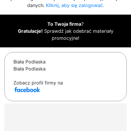
danych.
Kliknij, aby się zalogować.
To Twoja firma
?
Gratulacje!
Sprawdź jak odebrać materiały
promocyjne!
Biała Podlaska
Biała Podlaska
Zobacz profil firmy na