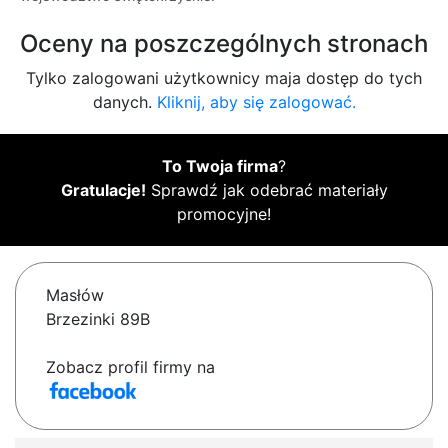
Oceny na poszczególnych stronach
Tylko zalogowani użytkownicy maja dostęp do tych
danych.
Kliknij, aby się zalogować.
To Twoja firma
?
Gratulacje!
Sprawdź jak odebrać materiały
promocyjne!
Masłów
Brzezinki 89B
Zobacz profil firmy na