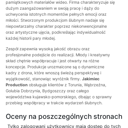
pamiątkowych materiałów wideo. Firma charakteryzuje się
dużym zaangażowaniem w swoją pracę i dąży do
uchwycenia istotnych momentów pełnych emocji oraz
miłości. Stworzonym produkcjom ślubnym nadaje się
niepowtarzalny charakter poprzez niekonwencjonalne
oraz artystyczne ujęcia, podkreślając indywidualność
każdej historii pary młodej.
Zespół zapewnia wysoką jakość obrazu oraz
profesjonalne podejście do realizacji. Młody i kreatywny
skład chętnie współpracuje i jest otwarty na różne
koncepcje. Produkcje urozmaicone są o dynamiczne
kadry z drona, które wnoszą świeżą perspektywę i
wyjątkowość, stanowiąc wyróżnik firmy.
Jakimiec
Production
obsługuje klientów z Torunia, Wąbrzeźna,
Golubia Dobrzynia, Bydgoszczy oraz całego
województwa kujawsko-pomorskiego, dbając o sprawny
przebieg współpracy w trakcie wydarzeń ślubnych.
Oceny na poszczególnych stronach
Tylko zalogowani użytkownicy maja dostęp do tych