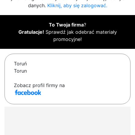
danych.
Kliknij, aby się zalogować.
To Twoja firma
?
Gratulacje!
Sprawdź jak odebrać materiały
promocyjne!
Toruń
Torun
Zobacz profil firmy na