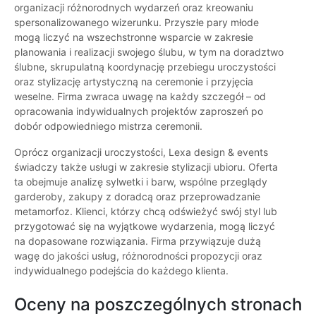
organizacji różnorodnych wydarzeń oraz kreowaniu
spersonalizowanego wizerunku. Przyszłe pary młode
mogą liczyć na wszechstronne wsparcie w zakresie
planowania i realizacji swojego ślubu, w tym na doradztwo
ślubne, skrupulatną koordynację przebiegu uroczystości
oraz stylizację artystyczną na ceremonie i przyjęcia
weselne. Firma zwraca uwagę na każdy szczegół – od
opracowania indywidualnych projektów zaproszeń po
dobór odpowiedniego mistrza ceremonii.
Oprócz organizacji uroczystości, Lexa design & events
świadczy także usługi w zakresie stylizacji ubioru. Oferta
ta obejmuje analizę sylwetki i barw, wspólne przeglądy
garderoby, zakupy z doradcą oraz przeprowadzanie
metamorfoz. Klienci, którzy chcą odświeżyć swój styl lub
przygotować się na wyjątkowe wydarzenia, mogą liczyć
na dopasowane rozwiązania. Firma przywiązuje dużą
wagę do jakości usług, różnorodności propozycji oraz
indywidualnego podejścia do każdego klienta.
Oceny na poszczególnych stronach