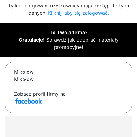
Tylko zalogowani użytkownicy maja dostęp do tych
danych.
Kliknij, aby się zalogować.
To Twoja firma
?
Gratulacje!
Sprawdź jak odebrać materiały
promocyjne!
Mikołów
Mikołow
Zobacz profil firmy na