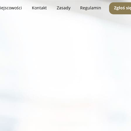
iejscowości
Kontakt
Zasady
Regulamin
Zgłoś si