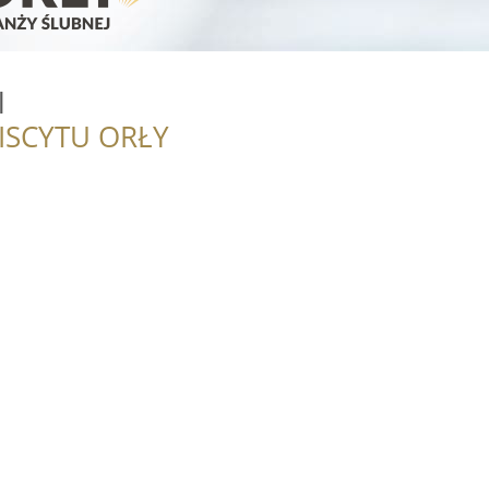
l
ISCYTU ORŁY