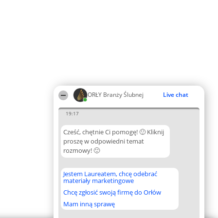
ORŁY Branży Ślubnej
Live chat
19:17
Cześć, chętnie Ci pomogę! 🙂 Kliknij
proszę w odpowiedni temat
rozmowy! 🙂
Jestem Laureatem, chcę odebrać
materiały marketingowe
Chcę zgłosić swoją firmę do Orłów
Mam inną sprawę