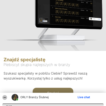
Znajdź specjalistę
Plebiscyt skupia najlepszych w branży
Szukasz specjalisty w pobliżu Ciebie? Sprawdź naszą
wyszukiwarkę. Korzystaj tylko z usług najlepszych!
Szukaj
ORŁY Branży Ślubnej
Live chat