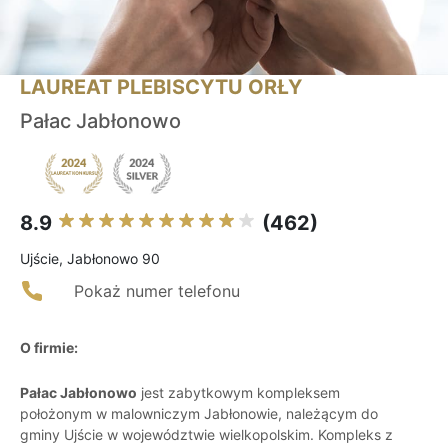
LAUREAT PLEBISCYTU ORŁY
Pałac Jabłonowo
8.9
(462)
Ujście, Jabłonowo 90
Pokaż numer telefonu
O firmie:
Pałac Jabłonowo
jest zabytkowym kompleksem
położonym w malowniczym Jabłonowie, należącym do
gminy Ujście w województwie wielkopolskim. Kompleks z