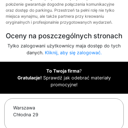
położenie gwarantuje dogodne połączenia komunikacyjne
oraz dostęp do parkingu. Przestrzeń ta pełni rolę nie tylko
miejsca wynajmu, ale także partnera przy kreowaniu
oryginalnych i profesjonalnie przygotowanych wydarzeń.
Oceny na poszczególnych stronach
Tylko zalogowani użytkownicy maja dostęp do tych
danych.
Kliknij, aby się zalogować.
To Twoja firma
?
Gratulacje!
Sprawdź jak odebrać materiały
promocyjne!
Warszawa
Chłodna 29