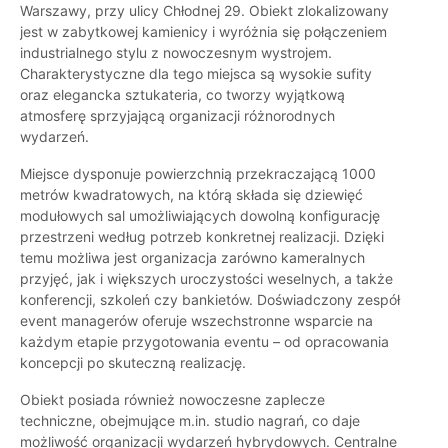
Warszawy, przy ulicy Chłodnej 29. Obiekt zlokalizowany
jest w zabytkowej kamienicy i wyróżnia się połączeniem
industrialnego stylu z nowoczesnym wystrojem.
Charakterystyczne dla tego miejsca są wysokie sufity
oraz elegancka sztukateria, co tworzy wyjątkową
atmosferę sprzyjającą organizacji różnorodnych
wydarzeń.
Miejsce dysponuje powierzchnią przekraczającą 1000
metrów kwadratowych, na którą składa się dziewięć
modułowych sal umożliwiających dowolną konfigurację
przestrzeni według potrzeb konkretnej realizacji. Dzięki
temu możliwa jest organizacja zarówno kameralnych
przyjęć, jak i większych uroczystości weselnych, a także
konferencji, szkoleń czy bankietów. Doświadczony zespół
event managerów oferuje wszechstronne wsparcie na
każdym etapie przygotowania eventu – od opracowania
koncepcji po skuteczną realizację.
Obiekt posiada również nowoczesne zaplecze
techniczne, obejmujące m.in. studio nagrań, co daje
możliwość organizacji wydarzeń hybrydowych. Centralne