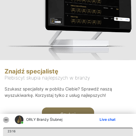
Znajdź specjalistę
Plebiscyt skupia najlepszych w branży
Szukasz specjalisty w pobliżu Ciebie? Sprawdź naszą
wyszukiwarkę. Korzystaj tylko z usług najlepszych!
Szukaj
ORŁY Branży Ślubnej
Live chat
23:16