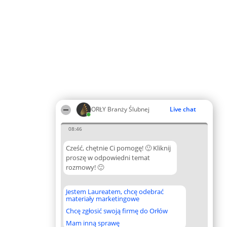
ORŁY Branży Ślubnej
Live chat
08:46
Cześć, chętnie Ci pomogę! 🙂 Kliknij
proszę w odpowiedni temat
rozmowy! 🙂
Jestem Laureatem, chcę odebrać
materiały marketingowe
Chcę zgłosić swoją firmę do Orłów
Mam inną sprawę