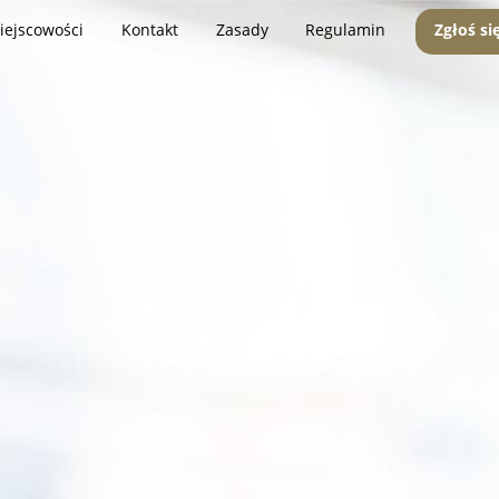
iejscowości
Kontakt
Zasady
Regulamin
Zgłoś si