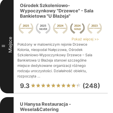
Ośrodek Szkoleniowo-
Wypoczynkowy "Drzewce" - Sala
Bankietowa "U Błażeja"
Miejsce
Pokaż więcej >>
Położony w malowniczym rejonie Drzewce
II
Kolonia, nieopodal Nałęczowa, Ośrodek
Szkoleniowo-Wypoczynkowy Drzewce – Sala
Bankietowa U Błażeja stanowi szczególne
miejsce dedykowane organizacji różnego
rodzaju uroczystości. Działalność obiektu,
rozpoczęta ...
9.3
(248)
U Hanysa Restauracja -
Wesela&Catering