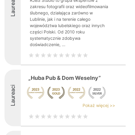
Laureaci
RJBS Studio to grupa ekspertów z
zakresu fotografii oraz wideofilmowania
ślubnego, działająca zarówno w
Lublinie, jak i na terenie całego
województwa lubelskiego oraz innych
części Polski. Od 2010 roku
systematycznie zdobywa
doświadczenie, ...
„Huba Pub & Dom Weselny”
Laureaci
Pokaż więcej >>