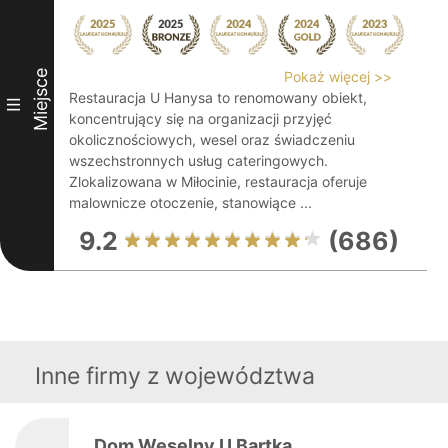
Miejsce
Pokaż więcej >>
Restauracja U Hanysa to renomowany obiekt,
III
koncentrujący się na organizacji przyjęć
okolicznościowych, wesel oraz świadczeniu
wszechstronnych usług cateringowych.
Zlokalizowana w Miłocinie, restauracja oferuje
malownicze otoczenie, stanowiące ...
9.2
(686)
Inne firmy z województwa
Dom Weselny U Bartka