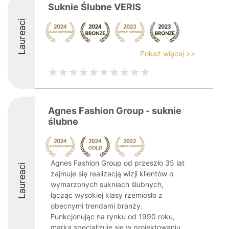
Suknie Ślubne VERIS
Laureaci
Pokaż więcej >>
Agnes Fashion Group - suknie
ślubne
Agnes Fashion Group od przeszło 35 lat
Laureaci
zajmuje się realizacją wizji klientów o
wymarzonych sukniach ślubnych,
łącząc wysokiej klasy rzemiosło z
obecnymi trendami branży.
Funkcjonując na rynku od 1990 roku,
marka specjalizuje się w projektowaniu