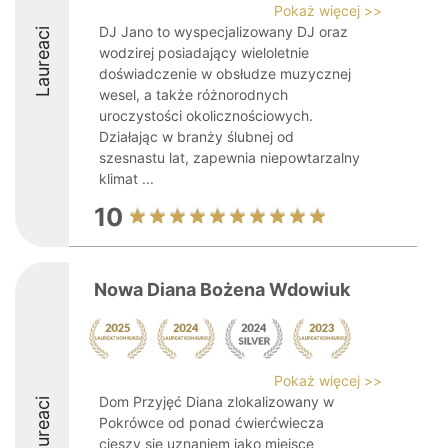
Pokaż więcej >>
DJ Jano to wyspecjalizowany DJ oraz
Laureaci
wodzirej posiadający wieloletnie
doświadczenie w obsłudze muzycznej
wesel, a także różnorodnych
uroczystości okolicznościowych.
Działając w branży ślubnej od
szesnastu lat, zapewnia niepowtarzalny
klimat ...
10
Nowa Diana Bożena Wdowiuk
Pokaż więcej >>
Dom Przyjęć Diana zlokalizowany w
Laureaci
Pokrówce od ponad ćwierćwiecza
cieszy się uznaniem jako miejsce