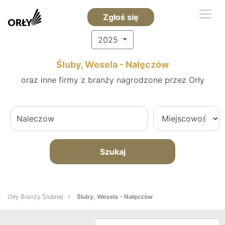
Zgłoś się
2025
Śluby, Wesela - Nałęczów
oraz inne firmy z branży nagrodzone przez Orły
Szukaj
Orły Branży Ślubnej
Śluby, Wesela - Nałęczów