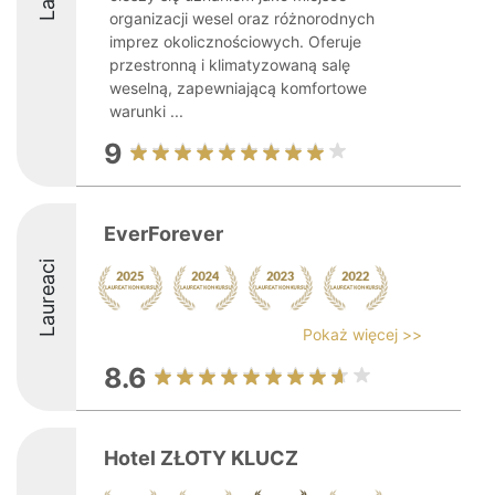
organizacji wesel oraz różnorodnych
imprez okolicznościowych. Oferuje
przestronną i klimatyzowaną salę
weselną, zapewniającą komfortowe
warunki ...
9
EverForever
Laureaci
Pokaż więcej >>
8.6
Hotel ZŁOTY KLUCZ