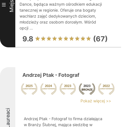
Miejsce
Dance, będąca ważnym ośrodkiem edukacji
III
tanecznej w regionie. Oferuje ona bogaty
wachlarz zajęć dedykowanych dzieciom,
młodzieży oraz osobom dorosłym. Wśród
opcji ...
9.8
(67)
Andrzej Ptak - Fotograf
Pokaż więcej >>
Laureaci
Andrzej Ptak - Fotograf to firma działająca
w Branży Ślubnej, mająca siedzibę w