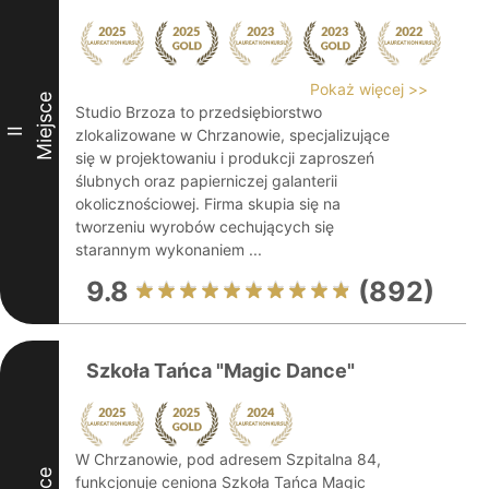
Pokaż więcej >>
Miejsce
Studio Brzoza to przedsiębiorstwo
II
zlokalizowane w Chrzanowie, specjalizujące
się w projektowaniu i produkcji zaproszeń
ślubnych oraz papierniczej galanterii
okolicznościowej. Firma skupia się na
tworzeniu wyrobów cechujących się
starannym wykonaniem ...
9.8
(892)
Szkoła Tańca "Magic Dance"
W Chrzanowie, pod adresem Szpitalna 84,
funkcjonuje ceniona Szkoła Tańca Magic