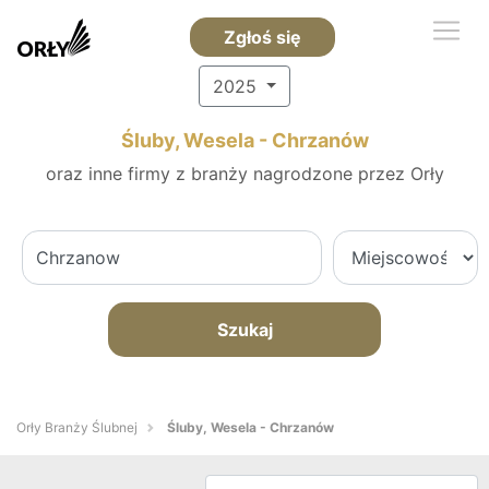
Zgłoś się
2025
Śluby, Wesela - Chrzanów
oraz inne firmy z branży nagrodzone przez Orły
Szukaj
Orły Branży Ślubnej
Śluby, Wesela - Chrzanów