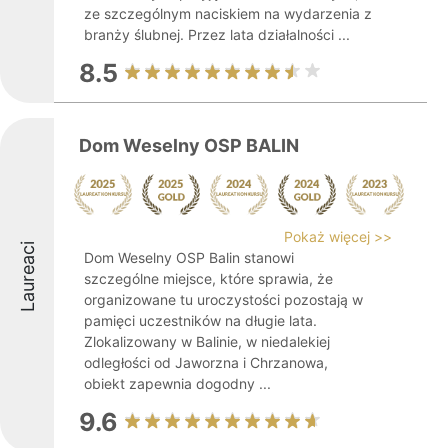
ze szczególnym naciskiem na wydarzenia z
branży ślubnej. Przez lata działalności ...
8.5
Dom Weselny OSP BALIN
Pokaż więcej >>
Laureaci
Dom Weselny OSP Balin stanowi
szczególne miejsce, które sprawia, że
organizowane tu uroczystości pozostają w
pamięci uczestników na długie lata.
Zlokalizowany w Balinie, w niedalekiej
odległości od Jaworzna i Chrzanowa,
obiekt zapewnia dogodny ...
9.6