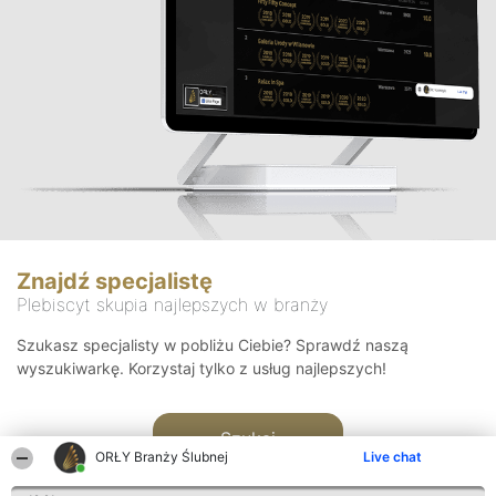
Znajdź specjalistę
Plebiscyt skupia najlepszych w branży
Szukasz specjalisty w pobliżu Ciebie? Sprawdź naszą
wyszukiwarkę. Korzystaj tylko z usług najlepszych!
Szukaj
ORŁY Branży Ślubnej
Live chat