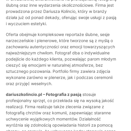
ślubną oraz inne wydarzenia okolicznościowe. Firma jest
prowadzona przez Dariusza Kolincio, który w branży
działa już od ponad dekady, oferując swoje usługi z pasją
i wyczuciem estetyki.
Oferta obejmuje kompleksowe reportaże ślubne, sesje
narzeczeńskie i plenerowe, które tworzone są z myślą o
zachowaniu autentyczności oraz emocji towarzyszących
najważniejszym chwilom. Fotograf dba o indywidualne
podejście do każdego klienta, pozwalając parom młodym
cieszyć się emocjami w naturalnej atmosferze, bez
sztucznego pozowania. Portfolio firmy zawiera zdjęcia
wykonane zarówno w plenerze, jak i podczas ceremonii
oraz przyjęć weselnych.
dariuszkolincio.pl – Fotografia z pasją
stosuje
profesjonalny sprzęt, co przekłada się na wysoką jakość
realizacji. Firma realizuje także zlecenia związane z
fotografią chrztów oraz komunii, zapewniając staranne
uchwycenie wyjątkowych momentów. Działalność
wyróżnia się zdolnością opowiadania historii za pomocą