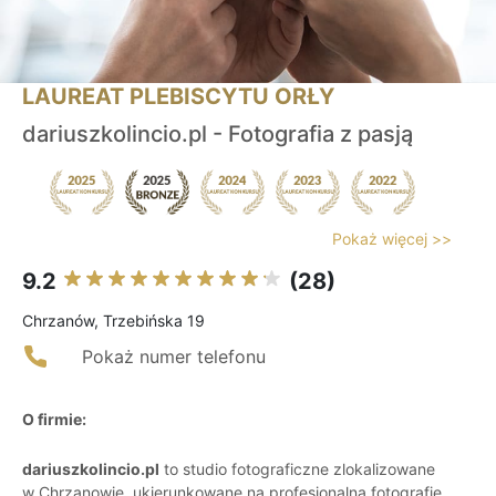
LAUREAT PLEBISCYTU ORŁY
dariuszkolincio.pl - Fotografia z pasją
Pokaż więcej >>
9.2
(28)
Chrzanów, Trzebińska 19
Pokaż numer telefonu
O firmie:
dariuszkolincio.pl
to studio fotograficzne zlokalizowane
w Chrzanowie, ukierunkowane na profesjonalną fotografię