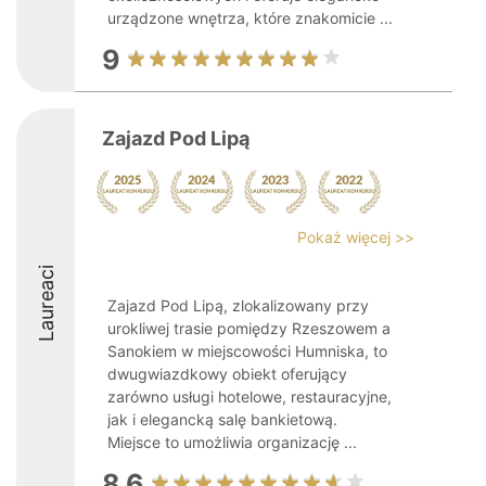
urządzone wnętrza, które znakomicie ...
9
Zajazd Pod Lipą
Pokaż więcej >>
Laureaci
Zajazd Pod Lipą, zlokalizowany przy
urokliwej trasie pomiędzy Rzeszowem a
Sanokiem w miejscowości Humniska, to
dwugwiazdkowy obiekt oferujący
zarówno usługi hotelowe, restauracyjne,
jak i elegancką salę bankietową.
Miejsce to umożliwia organizację ...
8.6