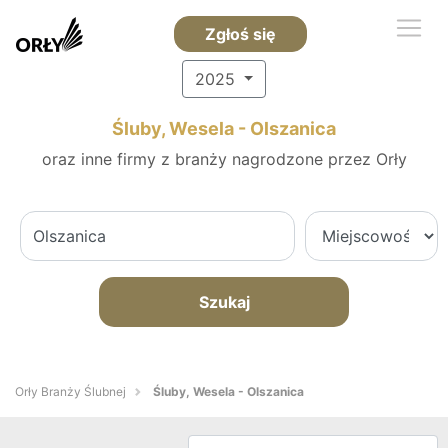
Zgłoś się
2025
Śluby, Wesela - Olszanica
oraz inne firmy z branży nagrodzone przez Orły
Szukaj
Orły Branży Ślubnej
Śluby, Wesela - Olszanica