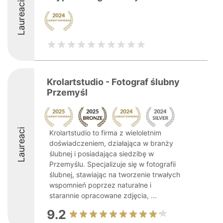
Laureaci
Krolartstudio - Fotograf ślubny
Przemyśl
Laureaci
Krolartstudio to firma z wieloletnim
doświadczeniem, działająca w branży
ślubnej i posiadająca siedzibę w
Przemyślu. Specjalizuje się w fotografii
ślubnej, stawiając na tworzenie trwałych
wspomnień poprzez naturalne i
starannie opracowane zdjęcia, ...
9.2