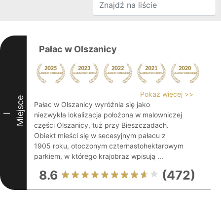
Pałac w Olszanicy
Pokaż więcej >>
Miejsce
Pałac w Olszanicy wyróżnia się jako
niezwykła lokalizacja położona w malowniczej
I
części Olszanicy, tuż przy Bieszczadach.
Obiekt mieści się w secesyjnym pałacu z
1905 roku, otoczonym czternastohektarowym
parkiem, w którego krajobraz wpisują ...
8.6
(472)