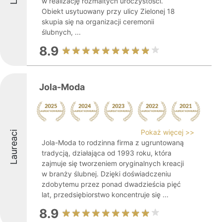
w realizację rozmaitych uroczystości.
Obiekt usytuowany przy ulicy Zielonej 18
skupia się na organizacji ceremonii
ślubnych, ...
8.9
Jola-Moda
Pokaż więcej >>
Laureaci
Jola-Moda to rodzinna firma z ugruntowaną
tradycją, działająca od 1993 roku, która
zajmuje się tworzeniem oryginalnych kreacji
w branży ślubnej. Dzięki doświadczeniu
zdobytemu przez ponad dwadzieścia pięć
lat, przedsiębiorstwo koncentruje się ...
8.9