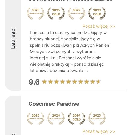
Pokaż więcej >>
Laureaci
Princesse to uznany salon działający w
branży ślubnej, specjalizujący się w
spełnianiu oczekiwań przyszłych Panien
Młodych związanych z wyborem
idealnej sukni. Personel wyróżnia się
wieloletnią praktyką – ponad dziesięć
lat doświadczenia pozwala ...
9.6
Gościniec Paradise
Pokaż więcej >>