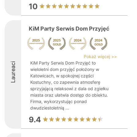
10
KiM Party Serwis Dom Przyjęć
Pokaż więcej >>
KiM Party Serwis Dom Przyjęć to
Laureaci
wieloletni dom przyjęć położony w
Katowicach, w spokojnej części
Kostuchny, co zapewnia atmosferę
sprzyjającą relaksowi z dala od zgiełku
miasta oraz ułatwia dostęp do obiektu.
Firma, wykorzystując ponad
dwudziestoletnią ...
9.4