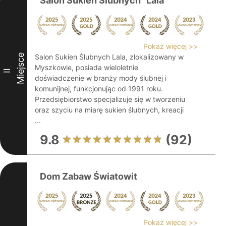
Salon Sukien Ślubnych "Lala"
Pokaż więcej >>
Miejsce
Salon Sukien Ślubnych Lala, zlokalizowany w
Myszkowie, posiada wieloletnie
II
doświadczenie w branży mody ślubnej i
komunijnej, funkcjonując od 1991 roku.
Przedsiębiorstwo specjalizuje się w tworzeniu
oraz szyciu na miarę sukien ślubnych, kreacji
...
9.8
(92)
Dom Zabaw Światowit
Pokaż więcej >>