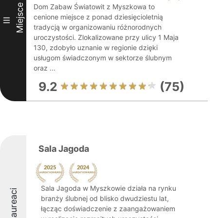
Miejsce
Dom Zabaw Światowit z Myszkowa to
cenione miejsce z ponad dziesięcioletnią
III
tradycją w organizowaniu różnorodnych
uroczystości. Zlokalizowane przy ulicy 1 Maja
130, zdobyło uznanie w regionie dzięki
usługom świadczonym w sektorze ślubnym
oraz ...
9.2
(75)
Sala Jagoda
Sala Jagoda w Myszkowie działa na rynku
Laureaci
branży ślubnej od blisko dwudziestu lat,
łącząc doświadczenie z zaangażowaniem