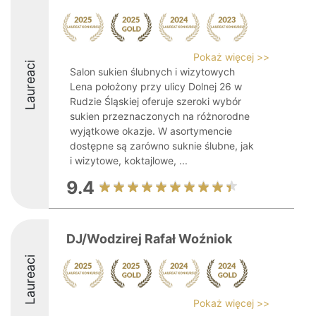
Pokaż więcej >>
Laureaci
Salon sukien ślubnych i wizytowych
Lena położony przy ulicy Dolnej 26 w
Rudzie Śląskiej oferuje szeroki wybór
sukien przeznaczonych na różnorodne
wyjątkowe okazje. W asortymencie
dostępne są zarówno suknie ślubne, jak
i wizytowe, koktajlowe, ...
9.4
DJ/Wodzirej Rafał Woźniok
Laureaci
Pokaż więcej >>