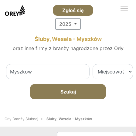
Zgłoś się
2025
Śluby, Wesela - Myszków
oraz inne firmy z branży nagrodzone przez Orły
Szukaj
Orły Branży Ślubnej
Śluby, Wesela - Myszków