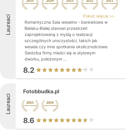
Pokaż więcej >>
Laureaci
Romantyczna Sala weselno - bankietowa w
Bielsku-Białej stanowi przestrzeń
zaprojektowaną z myślą o realizacji
szczególnych uroczystości, takich jak
wesela czy inne spotkania okolicznościowe.
Siedziba firmy mieści się w stylowym
dworku, położonym ...
8.2
Fotobbudka.pl
Laureaci
8.6