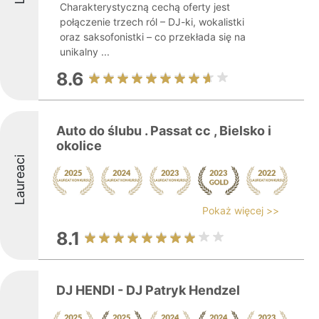
Charakterystyczną cechą oferty jest
połączenie trzech ról – DJ-ki, wokalistki
oraz saksofonistki – co przekłada się na
unikalny ...
8.6
Auto do ślubu . Passat cc , Bielsko i
okolice
Laureaci
Pokaż więcej >>
8.1
DJ HENDI - DJ Patryk Hendzel