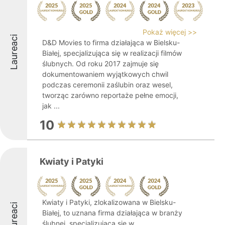
Pokaż więcej >>
Laureaci
D&D Movies to firma działająca w Bielsku-
Białej, specjalizująca się w realizacji filmów
ślubnych. Od roku 2017 zajmuje się
dokumentowaniem wyjątkowych chwil
podczas ceremonii zaślubin oraz wesel,
tworząc zarówno reportaże pełne emocji,
jak ...
10
Kwiaty i Patyki
Kwiaty i Patyki, zlokalizowana w Bielsku-
Laureaci
Białej, to uznana firma działająca w branży
ślubnej, specjalizująca się w