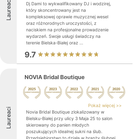
Laureaci
Dj Dami to wykwalifikowany DJ i wodzirej,
który skoncentrowany jest na
kompleksowej oprawie muzycznej wesel
oraz różnorodnych uroczystości, z
naciskiem na profesjonalne prowadzenie
wydarzeń. Swoje usługi świadczy na
terenie Bielska-Białej oraz ...
9.7
NOVIA Bridal Boutique
Pokaż więcej >>
Laureaci
Novia Bridal Boutique zlokalizowany w
Bielsku-Białej przy ulicy 3 Maja 25 to salon
skierowany do panien młodych
poszukujących idealnej sukni na ślub.
Przedsiębiorstwo to działa w branży ślubnej