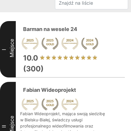
Barman na wesele 24
Miejsce
I
10.0
(300)
Fabian Wideoprojekt
Fabian Wideoprojekt, mająca swoją siedzibę
Miejsce
w Bielsku-Białej, świadczy usługi
profesjonalnego wideofilmowania oraz
II