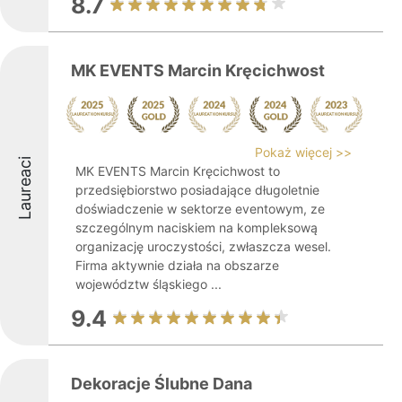
8.7
MK EVENTS Marcin Kręcichwost
Pokaż więcej >>
Laureaci
MK EVENTS Marcin Kręcichwost to
przedsiębiorstwo posiadające długoletnie
doświadczenie w sektorze eventowym, ze
szczególnym naciskiem na kompleksową
organizację uroczystości, zwłaszcza wesel.
Firma aktywnie działa na obszarze
województw śląskiego ...
9.4
Dekoracje Ślubne Dana