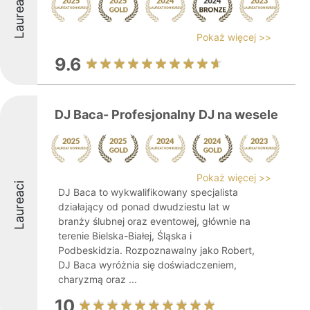
Laureaci
Pokaż więcej >>
9.6
DJ Baca- Profesjonalny DJ na wesele
Pokaż więcej >>
Laureaci
DJ Baca to wykwalifikowany specjalista
działający od ponad dwudziestu lat w
branży ślubnej oraz eventowej, głównie na
terenie Bielska-Białej, Śląska i
Podbeskidzia. Rozpoznawalny jako Robert,
DJ Baca wyróżnia się doświadczeniem,
charyzmą oraz ...
10