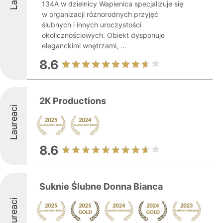
134A w dzielnicy Wapienica specjalizuje się
w organizacji różnorodnych przyjęć
ślubnych i innych uroczystości
okolicznościowych. Obiekt dysponuje
eleganckimi wnętrzami, ...
8.6
2K Productions
Laureaci
8.6
Suknie Ślubne Donna Bianca
Laureaci