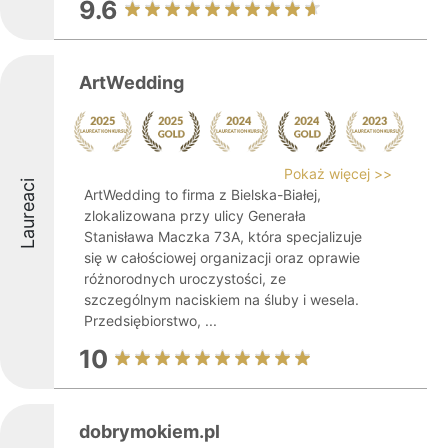
9.6
ArtWedding
Pokaż więcej >>
Laureaci
ArtWedding to firma z Bielska-Białej,
zlokalizowana przy ulicy Generała
Stanisława Maczka 73A, która specjalizuje
się w całościowej organizacji oraz oprawie
różnorodnych uroczystości, ze
szczególnym naciskiem na śluby i wesela.
Przedsiębiorstwo, ...
10
dobrymokiem.pl