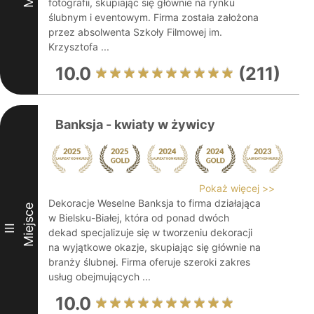
fotografii, skupiając się głównie na rynku
ślubnym i eventowym. Firma została założona
przez absolwenta Szkoły Filmowej im.
Krzysztofa ...
10.0
(211)
Banksja - kwiaty w żywicy
Pokaż więcej >>
Dekoracje Weselne Banksja to firma działająca
Miejsce
w Bielsku-Białej, która od ponad dwóch
III
dekad specjalizuje się w tworzeniu dekoracji
na wyjątkowe okazje, skupiając się głównie na
branży ślubnej. Firma oferuje szeroki zakres
usług obejmujących ...
10.0