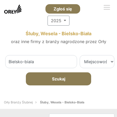
Zgłoś się
2025
Śluby, Wesela - Bielsko-Biała
oraz inne firmy z branży nagrodzone przez Orły
Szukaj
Orły Branży Ślubnej
Śluby, Wesela - Bielsko-Biała