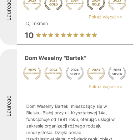
Laureaci
Pokaż więcej >>
Dj Trikmen
10
Dom Weselny "Bartek"
Pokaż więcej >>
Laureaci
Dom Weselny Bartek, mieszczący się w
Bielsku-Białej przy ul. Kryształowej 14a,
funkcjonuje od 1991 roku, oferując usługi w
zakresie organizacji różnego rodzaju
uroczystości. Dzięki ponad
trzydziestoletniemu doświadczeniu obiekt