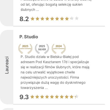
od lat, oferując bogatą selekcję sukien
ślubnych ...
8.2
P. Studio
P. Studio działa w Bielsku-Białej pod
Laureaci
adresem Pod Kasztanem 17d i specjalizuje
się w realizacji filmów ślubnych, które mają
na celu utrwalić wyjątkowe chwile
najważniejszych uroczystości. Firma
przywiązuje dużą wagę do dyskretnego
towarzyszenia ...
9.3