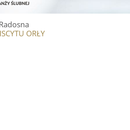
Radosna
ISCYTU ORŁY