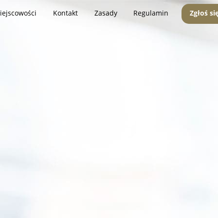
iejscowości
Kontakt
Zasady
Regulamin
Zgłoś si