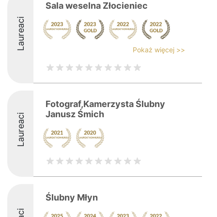
Sala weselna Złocieniec
Laureaci
Pokaż więcej >>
Fotograf,Kamerzysta Ślubny
Janusz Śmich
Laureaci
Ślubny Młyn