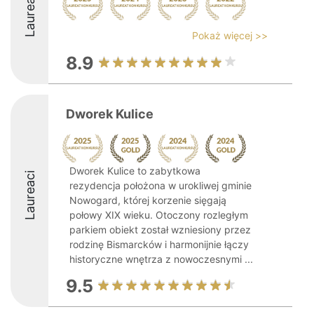
Laureaci
Pokaż więcej >>
8.9
Dworek Kulice
Dworek Kulice to zabytkowa
Laureaci
rezydencja położona w urokliwej gminie
Nowogard, której korzenie sięgają
połowy XIX wieku. Otoczony rozległym
parkiem obiekt został wzniesiony przez
rodzinę Bismarcków i harmonijnie łączy
historyczne wnętrza z nowoczesnymi ...
9.5