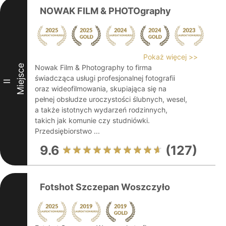
NOWAK FILM & PHOTOgraphy
Pokaż więcej >>
Miejsce
Nowak Film & Photography to firma
świadcząca usługi profesjonalnej fotografii
II
oraz wideofilmowania, skupiająca się na
pełnej obsłudze uroczystości ślubnych, wesel,
a także istotnych wydarzeń rodzinnych,
takich jak komunie czy studniówki.
Przedsiębiorstwo ...
9.6
(127)
Fotshot Szczepan Woszczyło