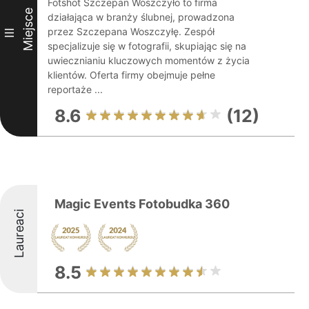
Fotshot Szczepan Woszczyło to firma
Miejsce
działająca w branży ślubnej, prowadzona
przez Szczepana Woszczyłę. Zespół
III
specjalizuje się w fotografii, skupiając się na
uwiecznianiu kluczowych momentów z życia
klientów. Oferta firmy obejmuje pełne
reportaże ...
8.6
(12)
Magic Events Fotobudka 360
Laureaci
8.5