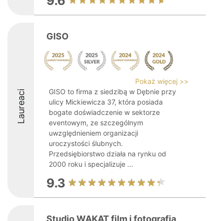
9.6
GISO
Pokaż więcej >>
GISO to firma z siedzibą w Dębnie przy
Laureaci
ulicy Mickiewicza 37, która posiada
bogate doświadczenie w sektorze
eventowym, ze szczególnym
uwzględnieniem organizacji
uroczystości ślubnych.
Przedsiębiorstwo działa na rynku od
2000 roku i specjalizuje ...
9.3
Studio WAKAT film i fotografia