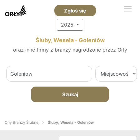
Zgłoś się
2025
Śluby, Wesela - Goleniów
oraz inne firmy z branży nagrodzone przez Orły
Szukaj
Orły Branży Ślubnej
Śluby, Wesela - Goleniów