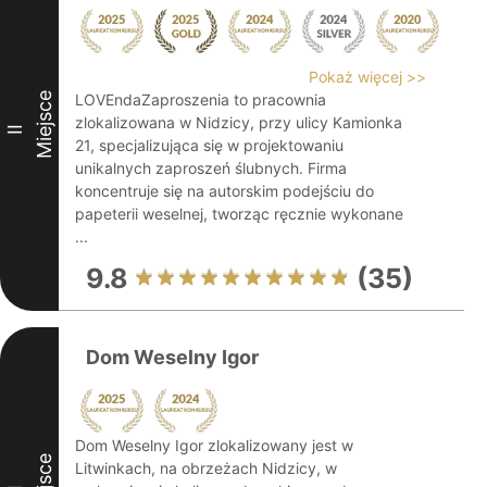
Pokaż więcej >>
Miejsce
LOVEndaZaproszenia to pracownia
zlokalizowana w Nidzicy, przy ulicy Kamionka
II
21, specjalizująca się w projektowaniu
unikalnych zaproszeń ślubnych. Firma
koncentruje się na autorskim podejściu do
papeterii weselnej, tworząc ręcznie wykonane
...
9.8
(35)
Dom Weselny Igor
Dom Weselny Igor zlokalizowany jest w
Litwinkach, na obrzeżach Nidzicy, w