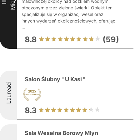
Miejsce
malowniczej okolicy nad oczkiem wodnym,
III
otoczonym przez zielone świerki. Obiekt ten
specjalizuje się w organizacji wesel oraz
innych wydarzeń okolicznościowych, oferując
...
8.8
(59)
Salon Ślubny " U Kasi "
Laureaci
8.3
Sala Weselna Borowy Młyn