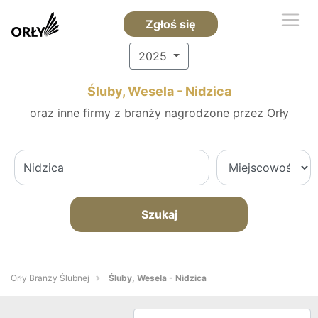
Zgłoś się
2025
Śluby, Wesela - Nidzica
oraz inne firmy z branży nagrodzone przez Orły
Szukaj
Orły Branży Ślubnej
Śluby, Wesela - Nidzica