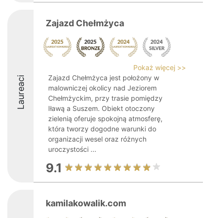
Zajazd Chełmżyca
Pokaż więcej >>
Zajazd Chełmżyca jest położony w
Laureaci
malowniczej okolicy nad Jeziorem
Chełmżyckim, przy trasie pomiędzy
Iławą a Suszem. Obiekt otoczony
zielenią oferuje spokojną atmosferę,
która tworzy dogodne warunki do
organizacji wesel oraz różnych
uroczystości ...
9.1
kamilakowalik.com