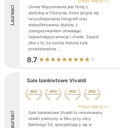
Pokaż więcej >>
Utrwal Wspomnienia jest firmą z
Laureaci
siedzibą w Olsztynie, która skupia się
na profesjonalnej fotografii oraz
wideofilmowaniu ślubów, z
zaangażowaniem utrwalając
najważniejsze emocje i chwile. Zespół
dba o to, by każda historia była
przedstawiona ...
8.7
Sale bankietowe Vivaldi
Pokaż więcej >>
Sale bankietowe Vivaldi to renomowany
Laureaci
obiekt położony w Ełku przy ulicy
Bahrkego 5A, specjalizujący się w