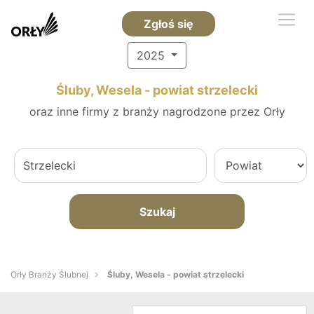
Zgłoś się
2025
Śluby, Wesela - powiat strzelecki
oraz inne firmy z branży nagrodzone przez Orły
Szukaj
Orły Branży Ślubnej
Śluby, Wesela - powiat strzelecki