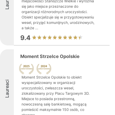
Laureaci
miejscowości Staniszcze Wielkie i wyróżnia
się jako miejsce przeznaczone do
organizacji różnorodnych uroczystości.
Obiekt specjalizuje się w przygotowywaniu
wesel, przyjęć komunijnych, urodzinowych,
a także ...
9.4
Moment Strzelce Opolskie
Moment Strzelce Opolskie to obiekt
Laureaci
wyspecjalizowany w organizacji
uroczystości, zwłaszcza wesel,
zlokalizowany przy Placu Targowym 3D.
Miejsce to posiada przestronną,
nowoczesną salę bankietową, mogącą
pomieścić maksymalnie 150 osób, co
stwarza ...