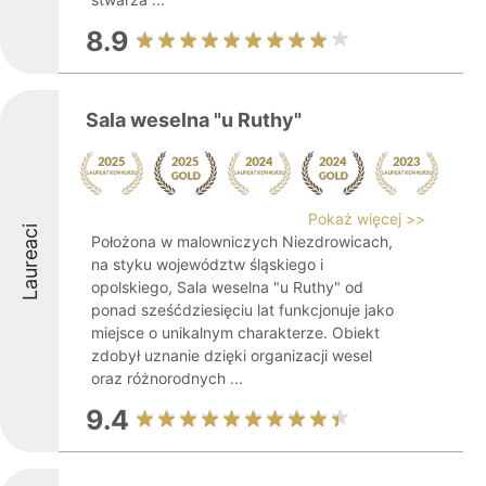
8.9
Sala weselna "u Ruthy"
Pokaż więcej >>
Laureaci
Położona w malowniczych Niezdrowicach,
na styku województw śląskiego i
opolskiego, Sala weselna "u Ruthy" od
ponad sześćdziesięciu lat funkcjonuje jako
miejsce o unikalnym charakterze. Obiekt
zdobył uznanie dzięki organizacji wesel
oraz różnorodnych ...
9.4