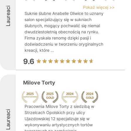
Pokaż więcej >>
Laureaci
Suknie ślubne Anabelle Gliwice to uznany
salon specjalizujący się w sukniach
ślubnych, mogący pochwalić się niemal
dwudziestoletnią obecnością na rynku.
Firma zyskała renomę dzięki pasji i
doświadczeniu w tworzeniu oryginalnych
kreacji, które ...
9.6
Milove Torty
Pracownia Milove Torty z siedzibą w
Laureaci
Strzelcach Opolskich przy ulicy
Ujazdowskiej 12 specjalizuje się w
wykonywaniu artystycznych tortów
tworzonych na zamówienie.