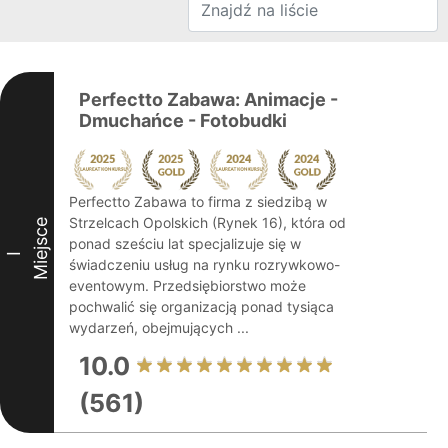
Perfectto Zabawa: Animacje -
Dmuchańce - Fotobudki
Perfectto Zabawa to firma z siedzibą w
Strzelcach Opolskich (Rynek 16), która od
Miejsce
ponad sześciu lat specjalizuje się w
I
świadczeniu usług na rynku rozrywkowo-
eventowym. Przedsiębiorstwo może
pochwalić się organizacją ponad tysiąca
wydarzeń, obejmujących ...
10.0
(561)