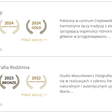
y
Położony w centrum Ciepłowód 
harmonijnie łączy tradycję z e
sprzyjającą organizacji różnoro
głównie w przygotowywaniu ...
Pokaż więcej >>
rafia Rodzinna
Studio Mazurkiewicz Fotografia
się w realizacjach z zakresu fo
naturalnych i autentycznych u
Marta ...
Pokaż więcej >>