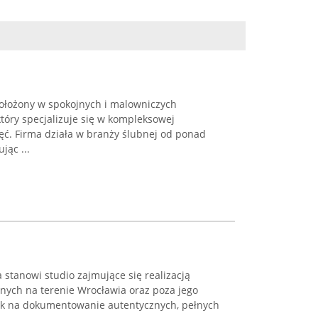
położony w spokojnych i malowniczych
tóry specjalizuje się w kompleksowej
ęć. Firma działa w branży ślubnej od ponad
jąc ...
 stanowi studio zajmujące się realizacją
bnych na terenie Wrocławia oraz poza jego
isk na dokumentowanie autentycznych, pełnych