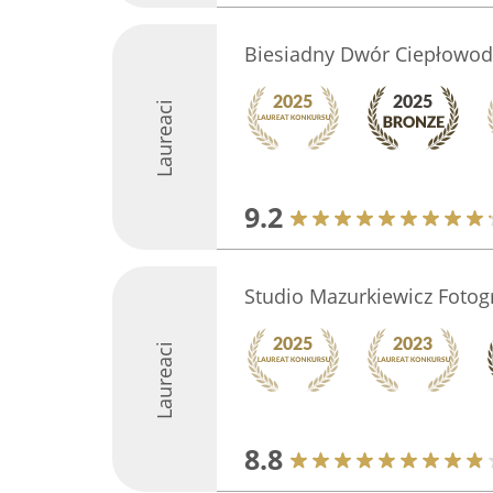
Biesiadny Dwór Ciepłowod
Laureaci
9.2
Studio Mazurkiewicz Fotog
Laureaci
8.8