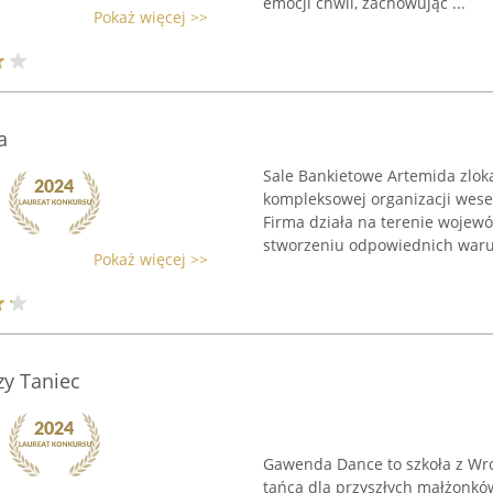
emocji chwil, zachowując ...
Pokaż więcej >>
a
Sale Bankietowe Artemida zloka
kompleksowej organizacji wesel
Firma działa na terenie wojewó
stworzeniu odpowiednich waru
Pokaż więcej >>
y Taniec
Gawenda Dance to szkoła z Wro
tańca dla przyszłych małżonkó