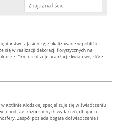
iębiorstwo z Jasienicy, zlokalizowane w pobliżu
e się w realizacji dekoracji florystycznych na
terze. Firma realizuje aranżacje kwiatowe, które
a w Kotlinie Kłodzkiej specjalizuje się w świadczeniu
ch podczas różnorodnych wydarzeń, dbając o
mosfery. Zespół posiada bogate doświadczenie i