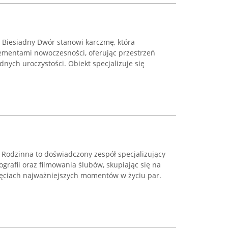
Biesiadny Dwór stanowi karczmę, która
lementami nowoczesności, oferując przestrzeń
dnych uroczystości. Obiekt specjalizuje się
 Rodzinna to doświadczony zespół specjalizujący
tografii oraz filmowania ślubów, skupiając się na
jęciach najważniejszych momentów w życiu par.