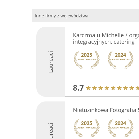
Inne firmy z województwa
Karczma u Michelle / org
integracyjnych, catering
Laureaci
8.7
Nietuzinkowa Fotografia
Laureaci