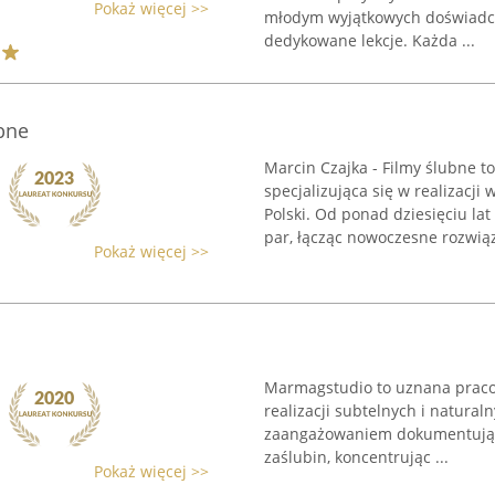
Pokaż więcej >>
młodym wyjątkowych doświadcz
dedykowane lekcje. Każda ...
ubne
Marcin Czajka - Filmy ślubne to
specjalizująca się w realizacji
Polski. Od ponad dziesięciu 
par, łącząc nowoczesne rozwiąz
Pokaż więcej >>
Marmagstudio to uznana pracown
realizacji subtelnych i naturaln
zaangażowaniem dokumentują 
zaślubin, koncentrując ...
Pokaż więcej >>