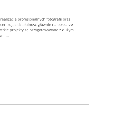
ealizacją profesjonalnych fotografii oraz
centrując działalność głównie na obszarze
zystkie projekty są przygotowywane z dużym
m ...