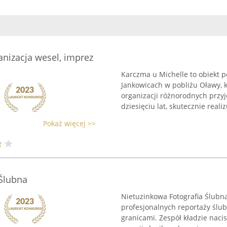
anizacja wesel, imprez
Karczma u Michelle to obiekt 
Jankowicach w pobliżu Oławy, k
organizacji różnorodnych przyj
dziesięciu lat, skutecznie realizu
Pokaż więcej >>
 Ślubna
Nietuzinkowa Fotografia Ślubna
profesjonalnych reportaży ślu
granicami. Zespół kładzie nac