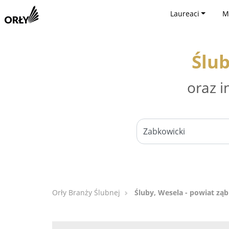
Laureaci
M
Ślub
oraz i
Orły Branży Ślubnej
Śluby, Wesela - powiat zą