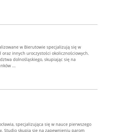
lizowane w Bierutowie specjalizują się w
 oraz innych uroczystości okolicznościowych.
dztwa dolnośląskiego, skupiając się na
nków ...
cławia, specjalizująca się w nauce pierwszego
w. Studio skupia się na zapewnieniu parom