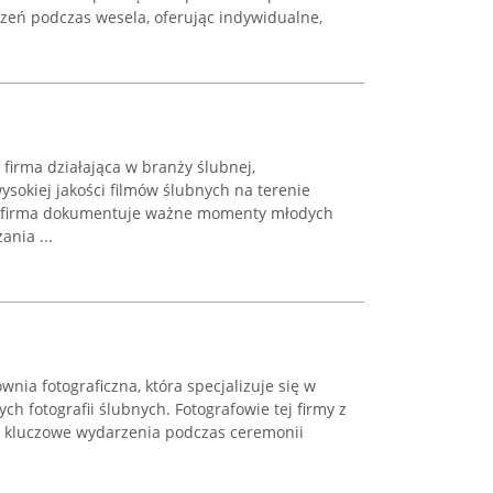
eń podczas wesela, oferując indywidualne,
 firma działająca w branży ślubnej,
 wysokiej jakości filmów ślubnych na terenie
lat firma dokumentuje ważne momenty młodych
ania ...
ia fotograficzna, która specjalizuje się w
ych fotografii ślubnych. Fotografowie tej firmy z
kluczowe wydarzenia podczas ceremonii