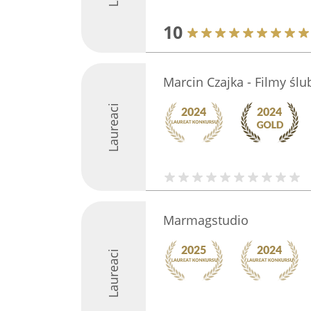
10
Marcin Czajka - Filmy śl
Laureaci
Marmagstudio
Laureaci