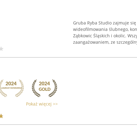
Gruba Ryba Studio zajmuje się r
wideofilmowania ślubnego, kon
Ząbkowic Śląskich i okolic. Ws
zaangażowaniem, ze szczególny
Pokaż więcej >>