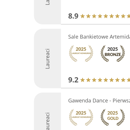
8.9
Sale Bankietowe Artemid
Laureaci
9.2
Gawenda Dance - Pierwsz
Laureaci