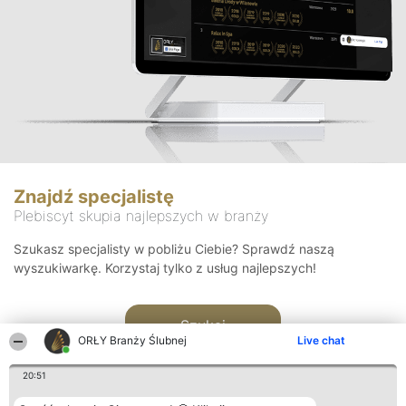
Znajdź specjalistę
Plebiscyt skupia najlepszych w branży
Szukasz specjalisty w pobliżu Ciebie? Sprawdź naszą
wyszukiwarkę. Korzystaj tylko z usług najlepszych!
Szukaj
ORŁY Branży Ślubnej
Live chat
20:51