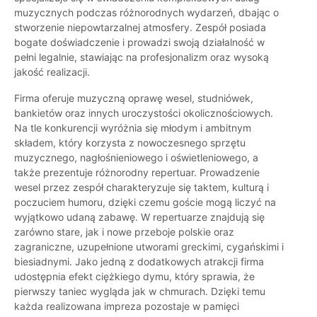
muzycznych podczas różnorodnych wydarzeń, dbając o
stworzenie niepowtarzalnej atmosfery. Zespół posiada
bogate doświadczenie i prowadzi swoją działalność w
pełni legalnie, stawiając na profesjonalizm oraz wysoką
jakość realizacji.
Firma oferuje muzyczną oprawę wesel, studniówek,
bankietów oraz innych uroczystości okolicznościowych.
Na tle konkurencji wyróżnia się młodym i ambitnym
składem, który korzysta z nowoczesnego sprzętu
muzycznego, nagłośnieniowego i oświetleniowego, a
także prezentuje różnorodny repertuar. Prowadzenie
wesel przez zespół charakteryzuje się taktem, kulturą i
poczuciem humoru, dzięki czemu goście mogą liczyć na
wyjątkowo udaną zabawę. W repertuarze znajdują się
zarówno stare, jak i nowe przeboje polskie oraz
zagraniczne, uzupełnione utworami greckimi, cygańskimi i
biesiadnymi. Jako jedną z dodatkowych atrakcji firma
udostępnia efekt ciężkiego dymu, który sprawia, że
pierwszy taniec wygląda jak w chmurach. Dzięki temu
każda realizowana impreza pozostaje w pamięci