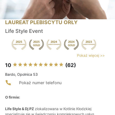
LAUREAT PLEBISCYTU ORŁY
Life Style Event
Pokaż więcej >>
10
(62)
Bardo, Opolnica 53
Pokaż numer telefonu
O firmie:
Life Style & Dj PZ
zlokalizowana w Kotlinie Kłodzkiej
specjalizuje się w świadczeniu kompleksowych usług