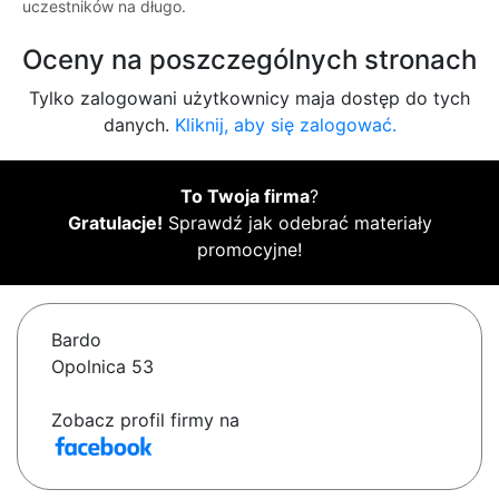
uczestników na długo.
Oceny na poszczególnych stronach
Tylko zalogowani użytkownicy maja dostęp do tych
danych.
Kliknij, aby się zalogować.
To Twoja firma
?
Gratulacje!
Sprawdź jak odebrać materiały
promocyjne!
Bardo
Opolnica 53
Zobacz profil firmy na