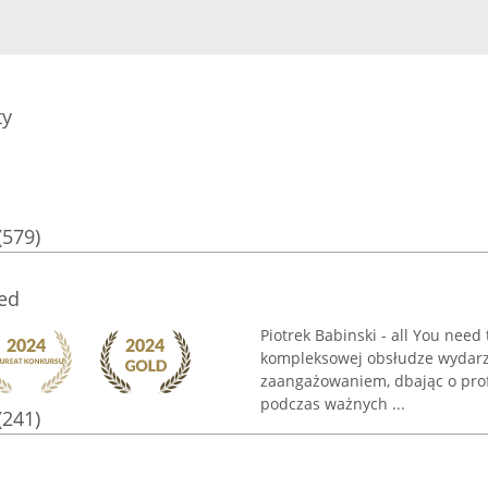
ty
(579)
eed
Piotrek Babinski - all You need
kompleksowej obsłudze wydarze
zaangażowaniem, dbając o pro
podczas ważnych ...
(241)