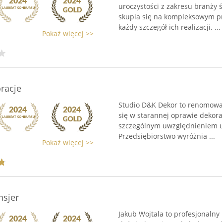
uroczystości z zakresu branży 
skupia się na kompleksowym pr
każdy szczegół ich realizacji. ...
Pokaż więcej >>
racje
Studio D&K Dekor to renomowana
się w starannej oprawie dekor
szczególnym uwzględnieniem ur
Przedsiębiorstwo wyróżnia ...
Pokaż więcej >>
nsjer
Jakub Wojtala to profesjonalny