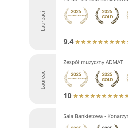
Laureaci
9.4
Zespół muzyczny ADMAT
Laureaci
10
Sala Bankietowa - Konarzy