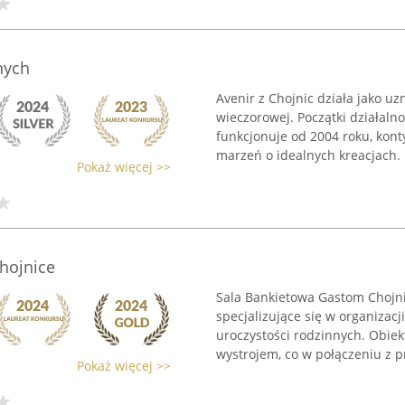
nych
Avenir z Chojnic działa jako u
wieczorowej. Początki działalno
funkcjonuje od 2004 roku, kont
marzeń o idealnych kreacjach. .
Pokaż więcej >>
hojnice
Sala Bankietowa Gastom Chojn
specjalizujące się w organizac
uroczystości rodzinnych. Obie
wystrojem, co w połączeniu z pr
Pokaż więcej >>