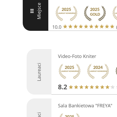
Miejsce
III
10.0
Video-Foto Kniter
Laureaci
8.2
Sala Bankietowa "FREYA"