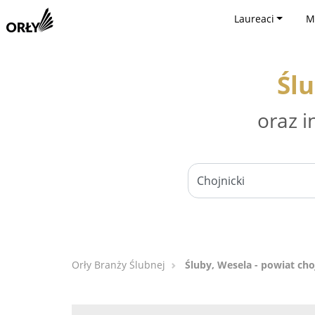
Laureaci
M
Ślu
oraz i
Orły Branży Ślubnej
Śluby, Wesela - powiat cho