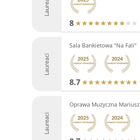
Laureaci
8
Sala Bankietowa "Na Fali"
Laureaci
8.7
Oprawa Muzyczna Mariusz 
Laureaci