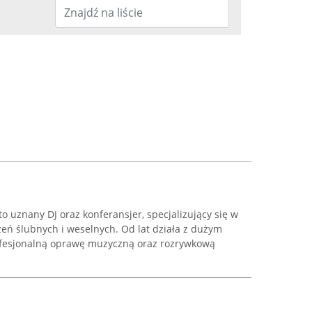
 to uznany DJ oraz konferansjer, specjalizujący się w
ń ślubnych i weselnych. Od lat działa z dużym
fesjonalną oprawę muzyczną oraz rozrywkową