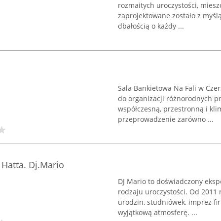
rozmaitych uroczystości, mieszc
zaprojektowane zostało z myśl
dbałością o każdy ...
Sala Bankietowa Na Fali w Cze
do organizacji różnorodnych p
współczesną, przestronną i kl
przeprowadzenie zarówno ...
Hatta. Dj.Mario
DJ Mario to doświadczony eksp
rodzaju uroczystości. Od 2011 
urodzin, studniówek, imprez fi
wyjątkową atmosferę. ...