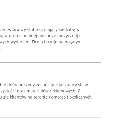
pert w branży ślubnej, mający siedzibę w
się w profesjonalnej obsłudze muzycznej i
iowych wydarzeń. Firma bazuje na bogatym
..
to doświadczony zespół specjalizujący się w
czystości oraz materiałów reklamowych. Z
guje klientów na terenie Pomorza i okolicznych