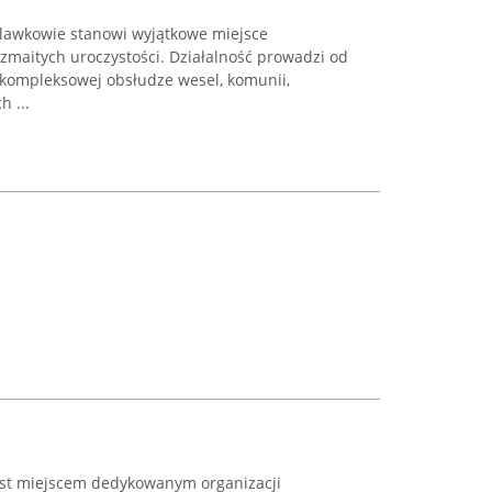
lawkowie stanowi wyjątkowe miejsce
zmaitych uroczystości. Działalność prowadzi od
 kompleksowej obsłudze wesel, komunii,
 ...
est miejscem dedykowanym organizacji