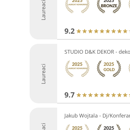
Laureaci
9.2
STUDIO D&K DEKOR - deko
Laureaci
9.7
Jakub Wojtala - Dj/Konfera