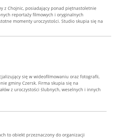
wy z Chojnic, posiadający ponad piętnastoletnie
bnych reportaży filmowych i oryginalnych
totne momenty uroczystości. Studio skupia się na
cjalizujący się w wideofilmowaniu oraz fotografii,
enie gminy Czersk. Firma skupia się na
iałów z uroczystości ślubnych, weselnych i innych
ch to obiekt przeznaczony do organizacji