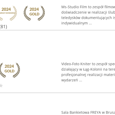
Ms-Studio Film to zespół filmo
doświadczenie w realizacji ślu
teledysków dokumentujących is
indywidualnym ...
(81)
Video-Foto Kniter to zespół spe
działający w Łąg-Kolonii na ter
profesjonalnej realizacji mater
wydarzeń ...
Sala Bankietowa FREYA w Brusa