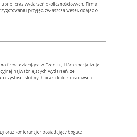
ślubnej oraz wydarzeń okolicznościowych. Firma
zygotowaniu przyjęć, zwłaszcza wesel, dbając o
 firma działająca w Czersku, która specjalizuje
acyjnej najważniejszych wydarzeń, ze
oczystości ślubnych oraz okolicznościowych.
 DJ oraz konferansjer posiadający bogate