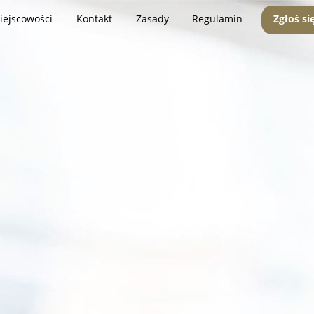
iejscowości
Kontakt
Zasady
Regulamin
Zgłoś si