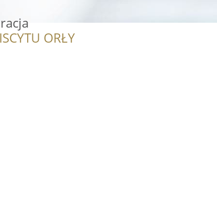
racja
ISCYTU ORŁY