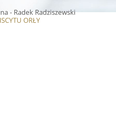
bna - Radek Radziszewski
ISCYTU ORŁY