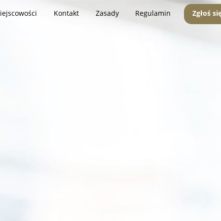
iejscowości
Kontakt
Zasady
Regulamin
Zgłoś si